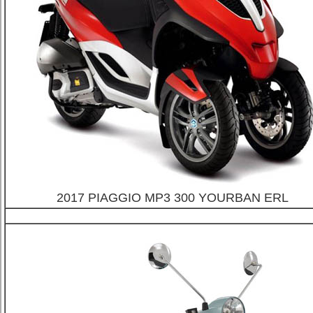
2017 PIAGGIO MP3 300 YOURBAN ERL