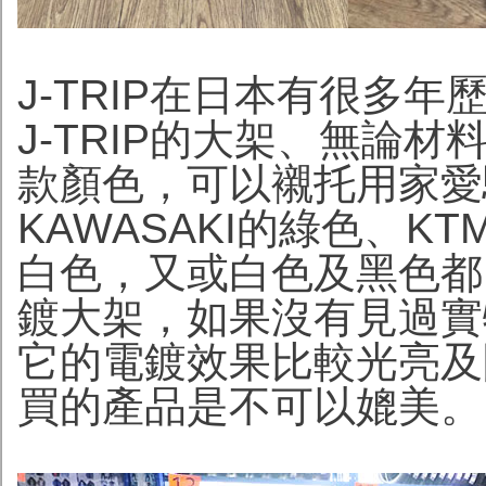
J-TRIP在日本有很多
J-TRIP的大架、無論
款顏色，可以襯托用家愛
KAWASAKI的綠色、K
白色，又或白色及黑色都
鍍大架，如果沒有見過實
它的電鍍效果比較光亮及
買的產品是不可以媲美。