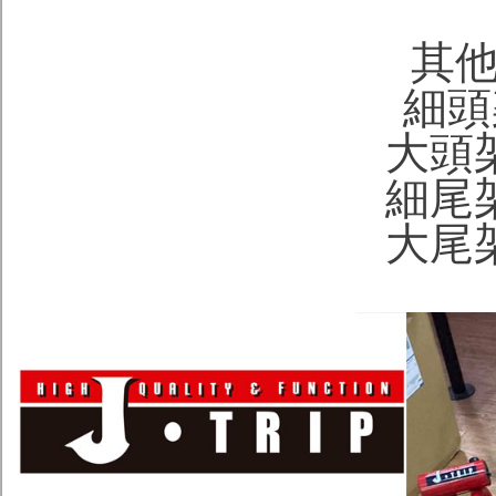
其他
細頭
大頭架
細尾架
大尾架