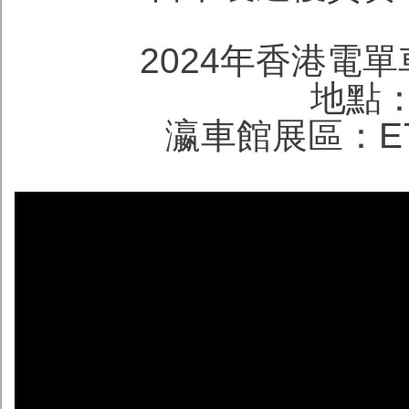
2024年香港電單
地點
瀛車館展區：E7