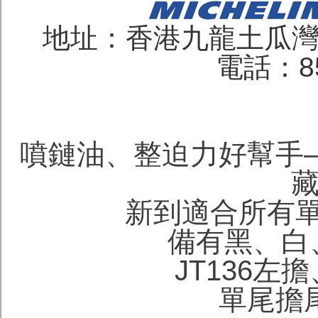
地址：香港九龍土瓜灣
電話：852
噴鏈油、整迫力好幫手—日
藏
新到適合所有
備有黑、白
JT136左
單尾擔尾