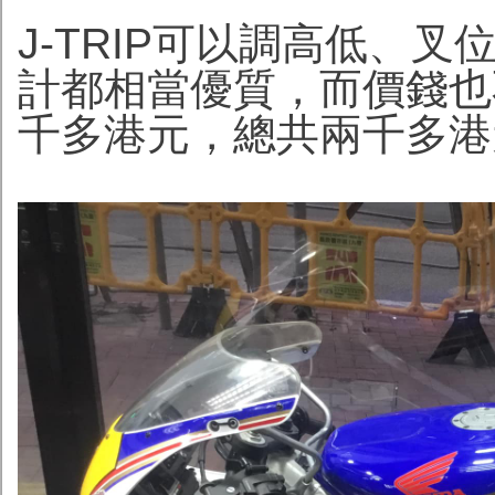
J-TRIP可以調高低、
計都相當優質，而價錢也
千多港元，總共兩千多港