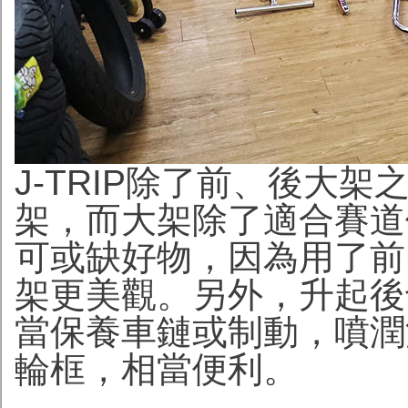
J-TRIP除了前、後大
架，而大架除了適合賽道
可或缺好物，因為用了前
架更美觀。另外，升起後
當保養車鏈或制動，噴潤
輪框，相當便利。