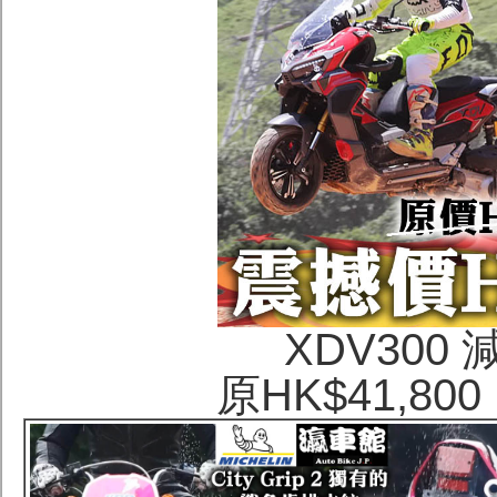
XDV300
原HK$41,80