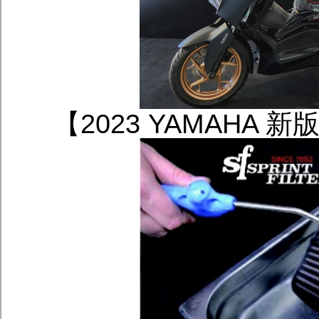
【2023 YAMAHA 新