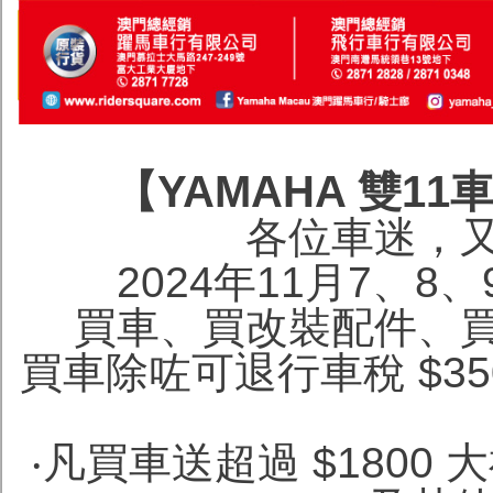
【YAMAHA 雙1
各位車迷，
2024年11月7、8、
買車、買改裝配件、
買車除咗可退行車稅 $350
‧凡買車送超過 $1800