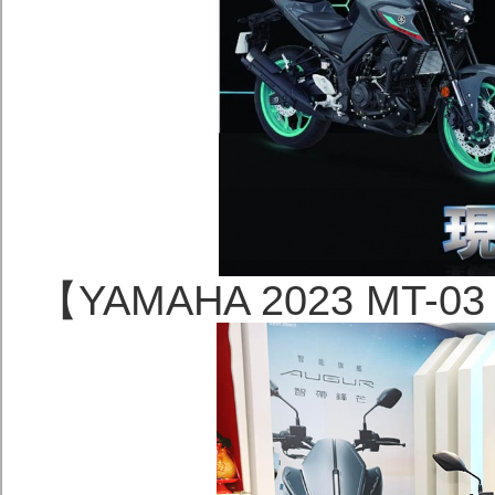
【YAMAHA 2023 MT-