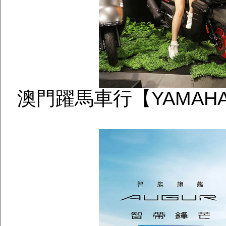
澳門躍馬車行【YAMAH