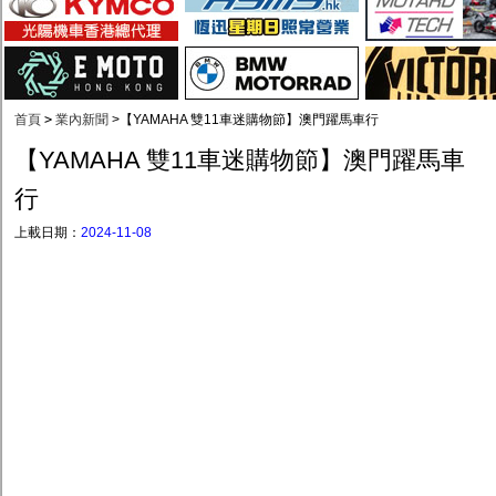
首頁
>
業內新聞
>
【YAMAHA 雙11車迷購物節】澳門躍馬車行
【YAMAHA 雙11車迷購物節】澳門躍馬車
行
上載日期：
2024-11-08