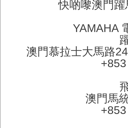
快啲嚟澳門躍
YAMAHA
澳門慕拉士大馬路24
+853
澳門馬統
+853