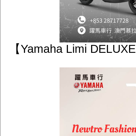
【Yamaha Limi DE