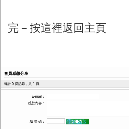
完－按這裡返回主頁
會員感想分享
總計 0 個記錄，共 1 頁。
E-mail：
感想內容：
驗 證 碼：