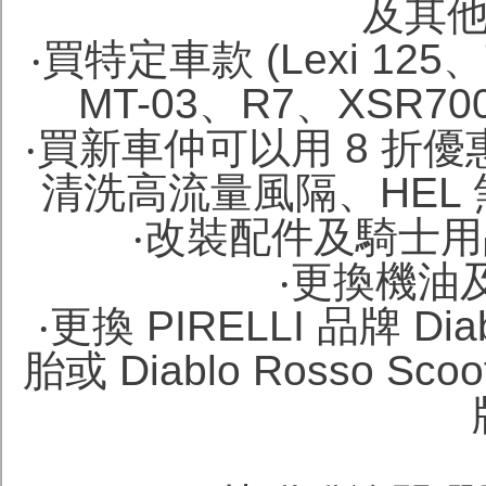
及其他
‧買特定車款 (Lexi 125、
MT-03、R7、XSR
‧買新車仲可以用 8 折優惠價
清洗高流量風隔、HEL 
‧改裝配件及騎士用品
‧更換機油及
‧更換 PIRELLI 品牌 Di
胎或 Diablo Rosso S