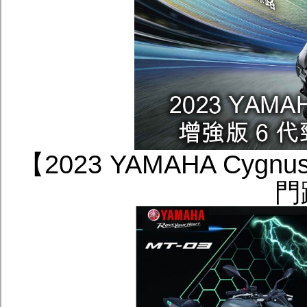
【2023 YAMAHA Cygn
門