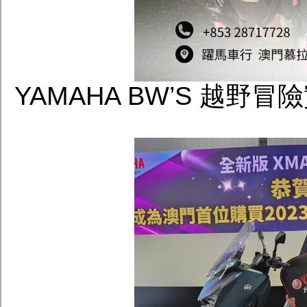
YAMAHA BW’S 越野