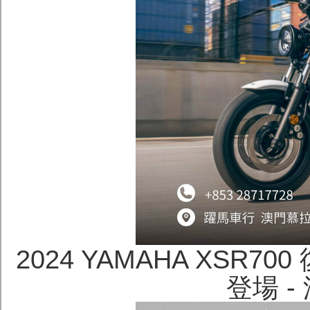
2024 YAMAHA XSR70
登場 