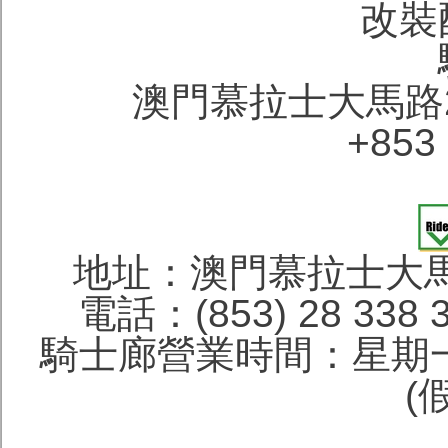
改裝
澳門慕拉士大馬路
+853 
地址：澳門慕拉士大馬
電話：(853) 28 338 
騎士廊營業時間：星期一
(