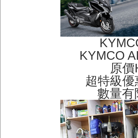
KYM
KYMCO A
原價H
超特級優惠
數量有