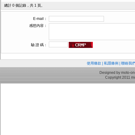
總計 0 個記錄，共 1 頁。
E-mail：
感想內容：
驗 證 碼：
使用條款
|
私隱條例
|
聯絡我
Designed by moto-on
Copyright 2011 mo