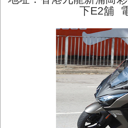
下E2舖 電