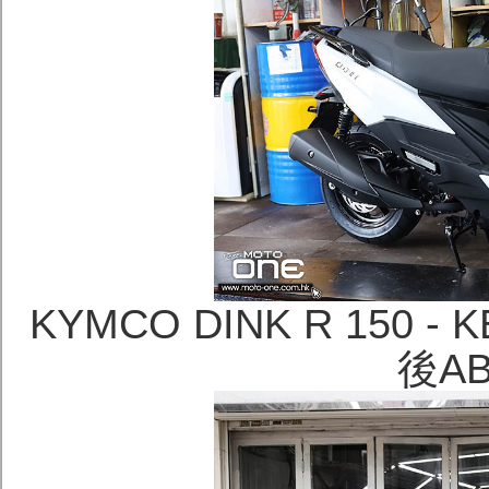
KYMCO DINK R 150
後A