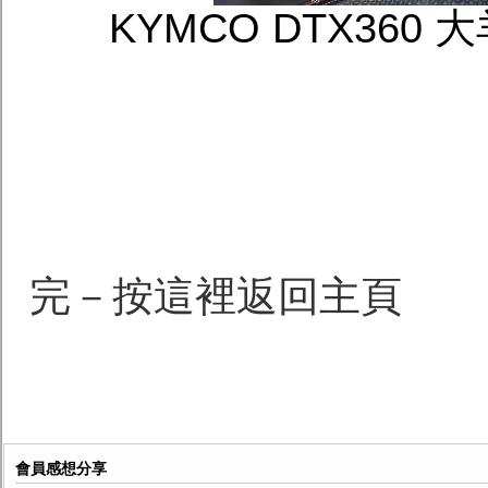
KYMCO DTX36
完－按這裡返回主頁
會員感想分享