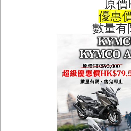
原價H
優惠價H
數量有