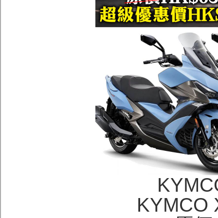
KYM
KYMCO X