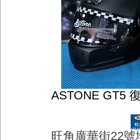
ASTONE GT5
旺角廣華街22號地下 