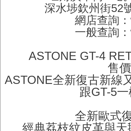
深水埗欽州街52號地下
網店查詢：wa
一般查詢：wa
ASTONE GT-4
售價H
ASTONE全新復古新線又
跟GT-5
全新歐式
經典荔枝紋皮革與天