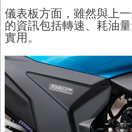
儀表板方面，雖然與上一
的資訊包括轉速、耗油量
實用。