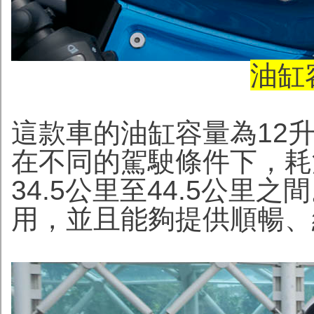
油缸
這款車的油缸容量為12
在不同的駕駛條件下，耗
34.5公里至44.5公
用，並且能夠提供順暢、