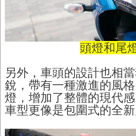
頭燈和尾燈
另外，車頭的設計也
相當
銳，帶有一種激進的風格
燈，增加了整體的現代感
車型更像是包圍式的全新