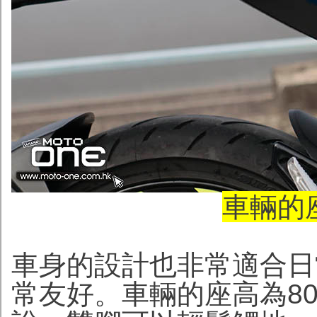
車輛的座
車身的設計也非常適合日
常友好。車輛的座高為80