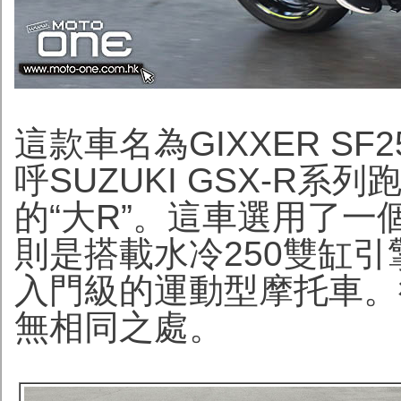
這款車名為GIXXER S
呼SUZUKI GSX-R
的“大R”。這車選用了一個
則是搭載水冷250雙缸
入門級的運動型摩托車。
無相同之處。