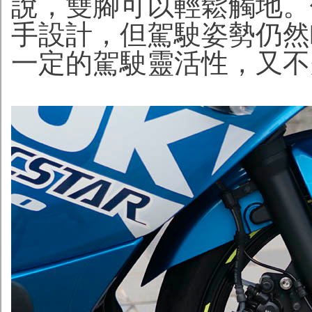
說，雙腳可以輕鬆觸地。
手設計，但駕駛姿勢仍然
一定的駕駛靈活性，又不