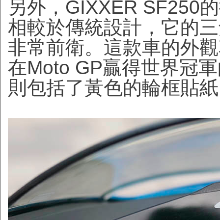
另外，GIXXER SF2
相較於傳統設計，它的三
非常前衛。這款車的外觀花
在Moto GP贏得世界
則包括了黃色的輪框貼紙