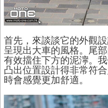
首先，來談談它的外觀設
呈現出大車的風格。尾部
有效擋住下方的泥濘。我
凸出位置設計得非常符合
時會感覺更加舒適。