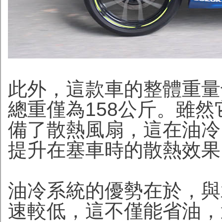
此外，這款車的整體重量
總重僅為158公斤。雖
備了散熱風扇，這在油冷
提升在塞車時的散熱效果
油冷系統的優勢在於，與
速較低，這不僅能省油，