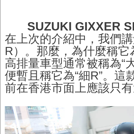
SUZUKI GIXXE
在上次的介紹中，我們講解了
R）。那麼，為什麼稱它為“
高排量車型通常被稱為“大
便暫且稱它為“細R”。這
前在香港市面上應該只有