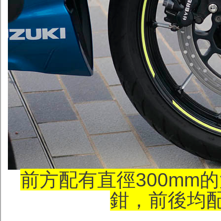
前方配有直徑300mm
鉗，前後均配