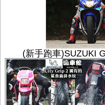
(新手跑車)SUZUKI