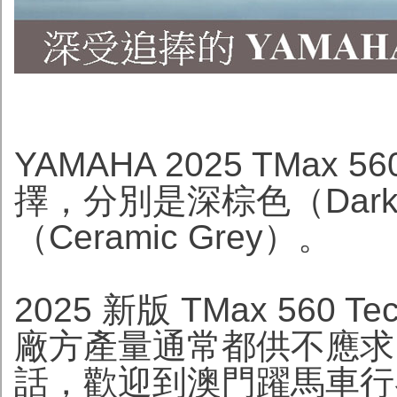
YAMAHA 2025 TMax 
擇，分別是深棕色（Dark 
（Ceramic Grey）。
2025 新版 TMax 560
廠方產量通常都供不應求，
話，歡迎到澳門躍馬車行