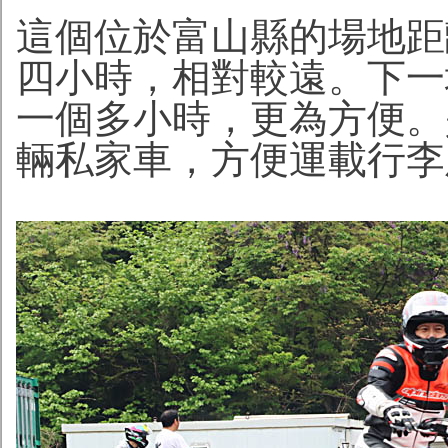
這個位於富山縣的場地距
四小時，相對較遠。下一
一個多小時，更為方便。是
輛私家車，方便運載行李