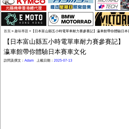
首頁
>
趣味專題
>
【日本富山縣五小時電單車耐力賽參賽記】瀛車館帶你體驗日本
【日本富山縣五小時電單車耐力賽參賽記】
瀛車館帶你體驗日本賽車文化
訪問及撰文：
Adam
上載日期：
2025-07-13