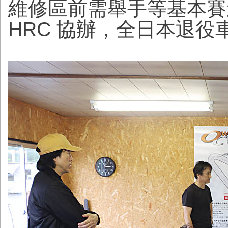
維修區前需舉手等基本賽道
HRC 協辦，全日本退