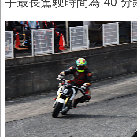
手最長駕駛時間為 40 分