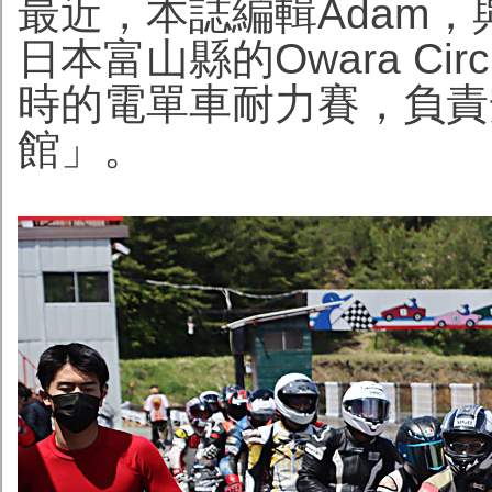
最近，本誌編輯Adam，
日本富山縣的Owara Ci
時的電單車耐力賽，負責
館」。