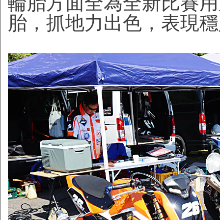
輪胎方面全為全新比賽用
胎，抓地力出色，表現穩