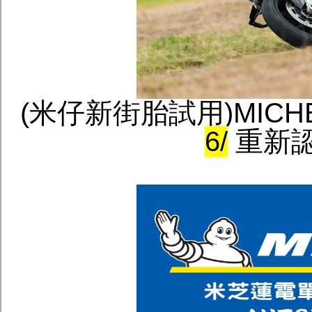
(米仔新街胎試用)MICHEL
6/
重新