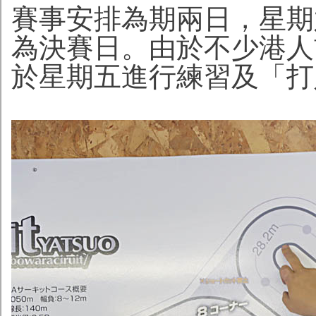
賽事安排為期兩日，星期
為決賽日。由於不少港人
於星期五進行練習及「打