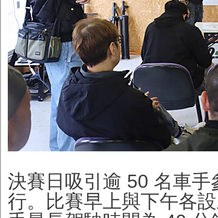
決賽日吸引逾 50 名車
行。比賽早上與下午各設