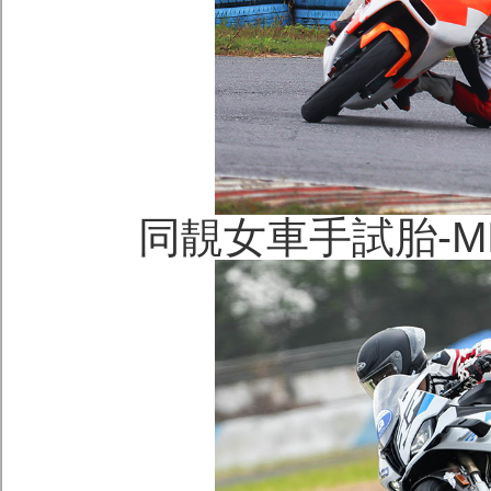
同靚女車手試胎-MIC