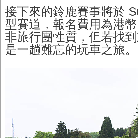
接下來的鈴鹿賽事將於 Suzuk
型賽道，報名費用為港幣 
非旅行團性質，但若找到
是一趟難忘的玩車之旅。