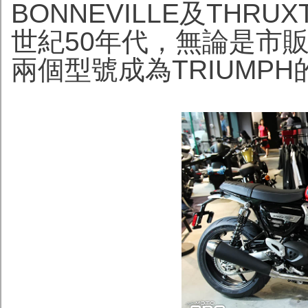
BONNEVILLE及TH
世紀50年代，無論是市
兩個型號成為TRIUMP