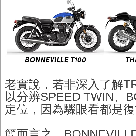
老實說，若非深入了解TR
以分辨SPEED TWIN、B
定位，因為驟眼看都是復
簡而言之，BONNEVI