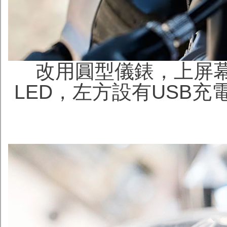
改用圓型儀錶，上屏幕
LED，左方設有USB