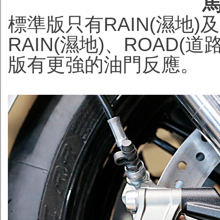
馬
標準版只有RAIN(濕地)及 
RAIN(濕地)、ROAD(道
版有更強的油門反應。