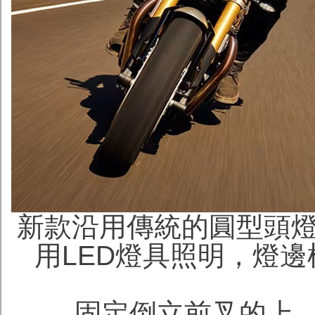
新款沿用傳統的圓型頭燈
用LED燈具照明，燈
固定倒立前叉的上