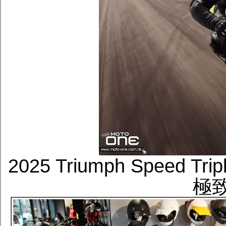
2025 Triumph Speed T
極