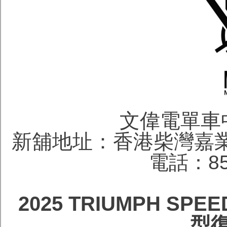
文偉電單車
新舖地址：香港柴灣嘉業
電話：852
2025 TRIUMPH SPE
型