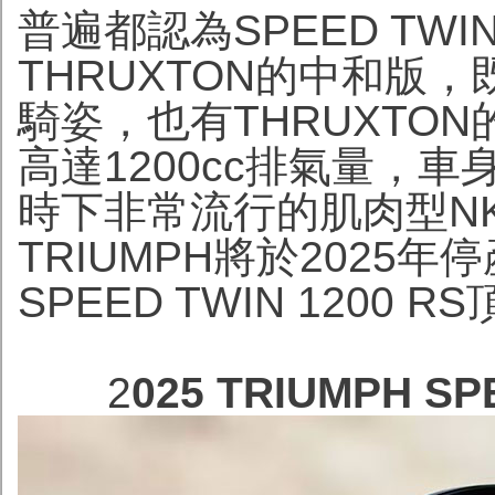
普遍都認為SPEED TWIN 
THRUXTON的中和版，
騎姿，也有THRUXTO
高達1200cc排氣量，
時下非常流行的肌肉型N
TRIUMPH將於2025年
SPEED TWIN 1200 
2
025 TRIUMPH S