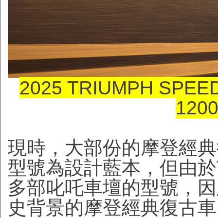
2025 TRIUMPH SPEE
120
現時，大部份的摩登經典復
型號為設計藍本，但由於T
多部叱吒車壇的型號，因
史背景的摩登經典復古車