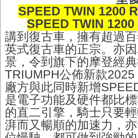
SPEED TWIN 1200 
SPEED TWIN 1200
講到復古車，擁有超過百年
英式復古車的正宗。亦因為
景，令到旗下的摩登經典
TRIUMPH公佈新款2025 
廠方與此同時新增SPEED 
是電子功能及硬件都比標
的直二引擎，騎士只要輕
湃而又暢順的加速力，亦
位慢駛，都可做到強勁的