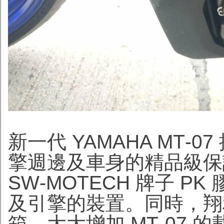
新一代 YAMAHA MT
擎週邊及車身的精品級保
SW‑MOTECH 牌子 
及引擎的裝置。同時，翔利亦
箱，大大增加 MT‑07 