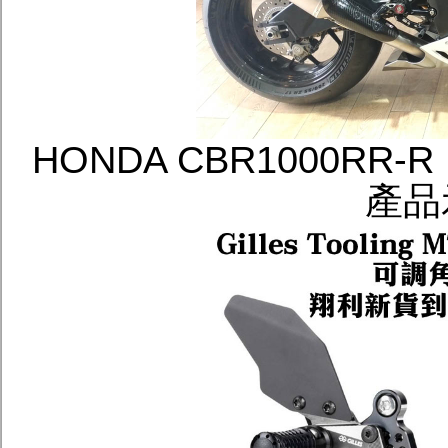
HONDA CBR1000RR-R
產品