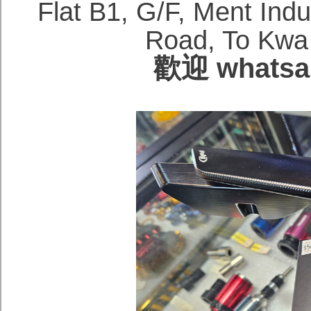
Flat B1, G/F, Ment Ind
Road, To Kwa
歡迎 whatsa