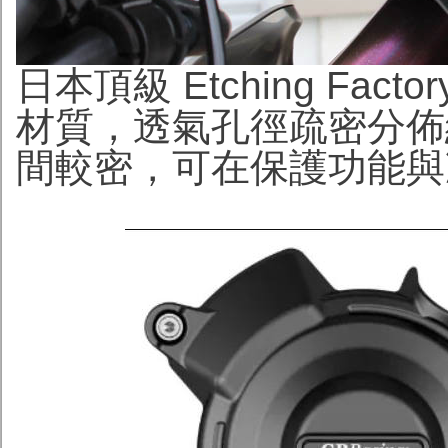
日本頂級 Etching Fac
材質，透氣孔徑疏密分佈
間較密，可在保護功能與