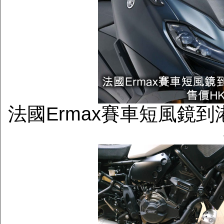
法國Ermax賽車短風鏡到港-