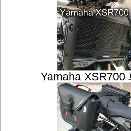
Yamaha XSR7