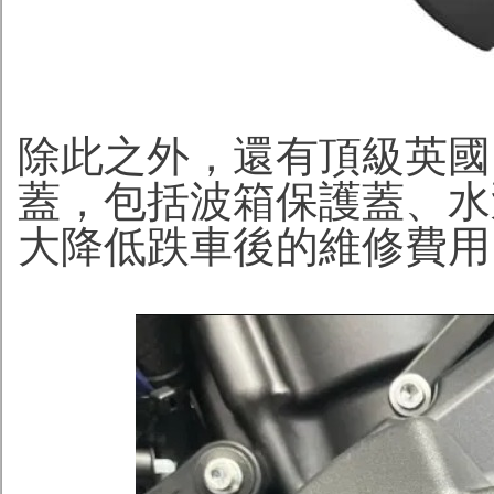
除此之外，還有頂級英國 G
蓋，包括波箱保護蓋、水
大降低跌車後的維修費用