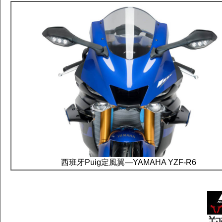
西班牙Puig定風翼—YAMAHA YZF-R6