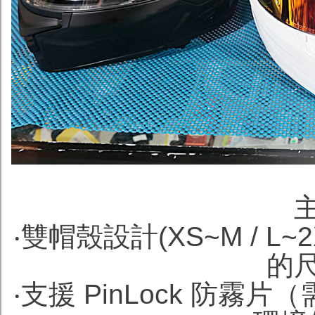
‧雙帽殼設計(XS~M / 
的
‧支援 PinLock 防