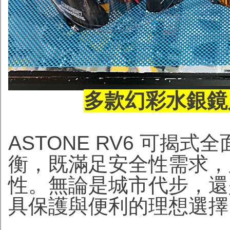
多款幻彩水銀鏡片
ASTONE RV6 可揭
衡，既滿足安全性需求，
性。無論是城市代步，還
具保護與便利的理想選擇