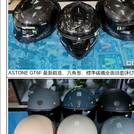
ASTONE GT6F 最新鍛造、六角形、標準碳纖全面頭盔(利