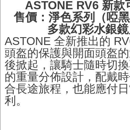
ASTONE RV6 
售價：淨色系列（啞黑、
多款幻彩水銀鏡片
ASTONE 全新推出的 
頭盔的保護與開面頭盔的
後掀起，讓騎士隨時切換
的重量分佈設計，配戴時
合長途旅程，也能應付日
利。