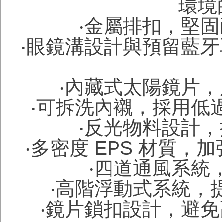
環境
‧金屬排扣，堅
‧眼鏡溝設計與預留藍
‧內藏式太陽鏡片
‧可拆洗內襯，採用低
‧反光物料設計
‧多密度 EPS 材質
‧四道通風系統
‧高階浮動式系統，
‧鏡片鎖扣設計，避