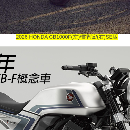
2026 HONDA CB1000F(左)標準版/(右)SE版