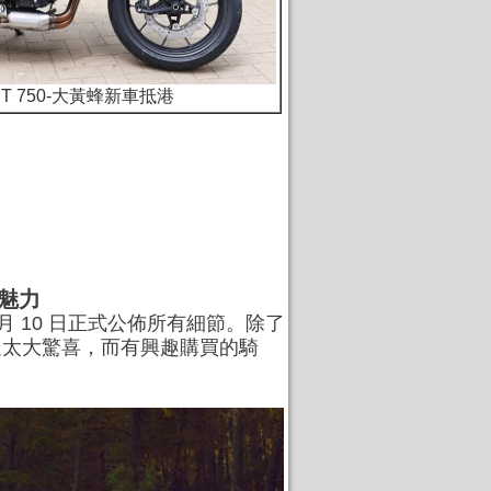
ET 750-大黃蜂新車抵港
典魅力
0 月 10 日正式公佈所有細節。除了
迷太大驚喜，而有興趣購買的騎