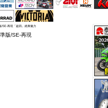
F標準版/SE-再現「超四」經典魅力
F標準版/SE-再現