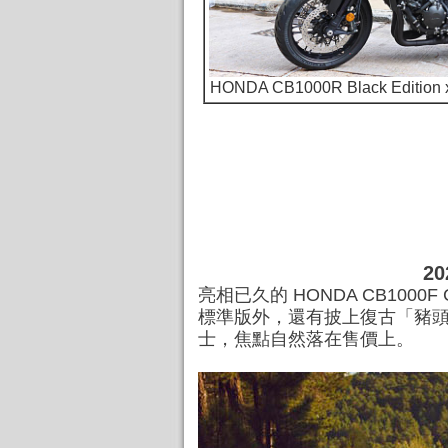
HONDA CB1000R Black Edit
2
亮相已久的 HONDA CB1000
標準版外，還有披上復古「豬頭
士，焦點自然落在售價上。