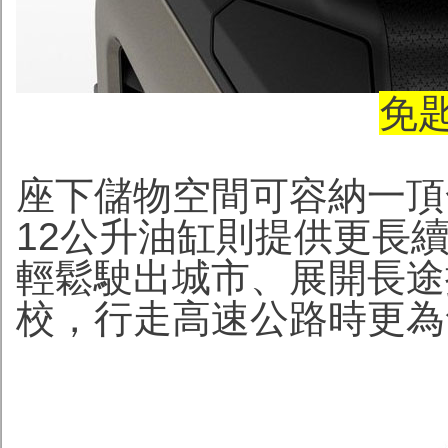
免
座下儲物空間可容納一頂
12公升油缸則提供更長
輕鬆駛出城市、展開長途
校，行走高速公路時更為