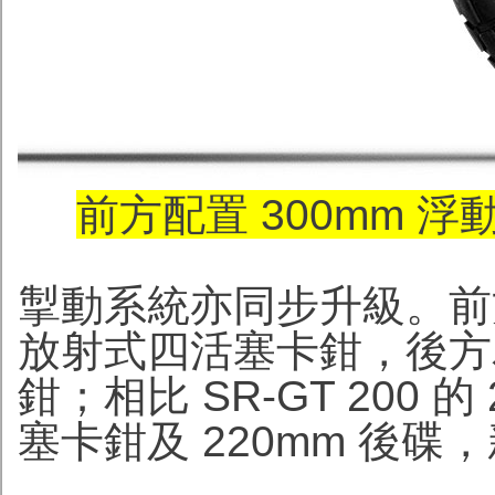
前方配置 300mm 
掣動系統亦同步升級。前方
放射式四活塞卡鉗，後方為
鉗；相比 SR-GT 200 的 
塞卡鉗及 220mm 後