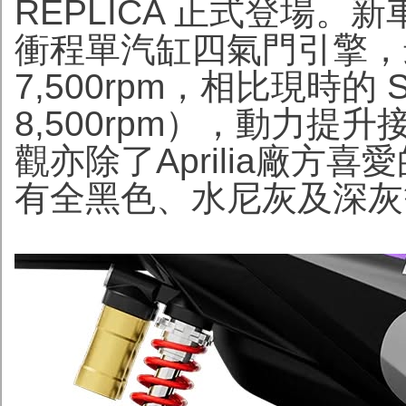
REPLICA 正式登場。
衝程單汽缸四氣門引擎，最大
7,500rpm，相比現時的 SR-
8,500rpm），動力
觀亦除了Aprilia廠方喜愛
有全黑色、水尼灰及深灰