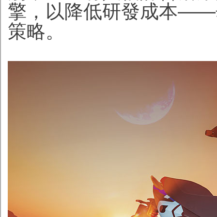
擎，以降低研發成本——
策略。