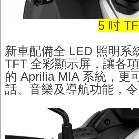
5 吋 
新車配備全 LED 照明系
TFT 全彩顯示屏，讓
的 Aprilia MIA 
話、音樂及導航功能，令