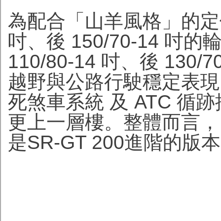
為配合「山羊風格」的定位，
吋、後 150/70-14 吋的
110/80-14 吋、後 13
越野與公路行駛穩定表現。
死煞車系統 及 ATC 
更上一層樓。整體而言， SR-
是SR-GT 200進階的版