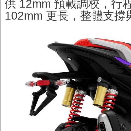
供 12mm 預載調校，行程達
102mm 更長，整體支