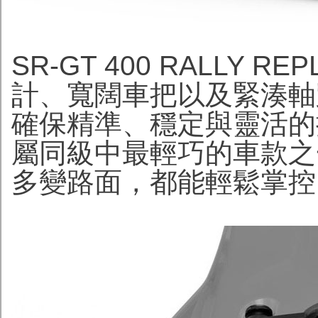
SR-GT 400 RALLY 
計、寬闊車把以及緊湊軸
確保精準、穩定與靈活的操
屬同級中最輕巧的車款之
多變路面，都能輕鬆掌控