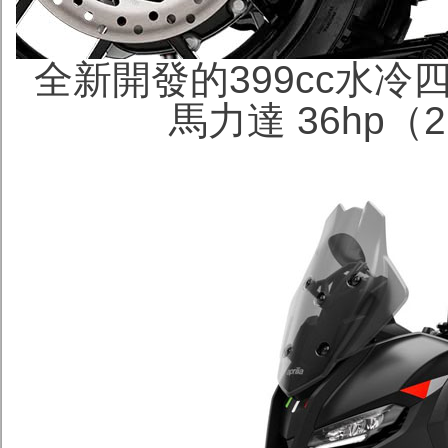
全新開發的399cc水
馬力達 36hp（26