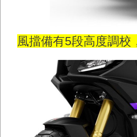
風擋備有5段高度調校