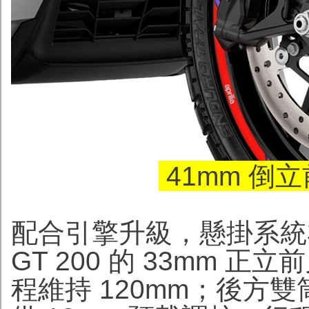
41mm 倒
配合引擎升級，懸掛系統亦
GT 200 的 33mm 正
程維持 120mm；後方