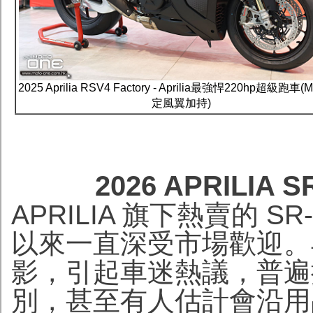
2025 Aprilia RSV4 Factory - Aprilia最強悍220hp超級跑車(
定風翼加持)
2026 APRILIA
APRILIA 旗下熱賣的 S
以來一直深受市場歡迎。
影，引起車迷熱議，普遍
別，甚至有人估計會沿用品牌