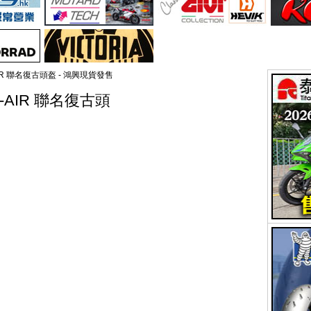
IC-AIR 聯名復古頭盔 - 鴻興現貨發售
SIC-AIR 聯名復古頭