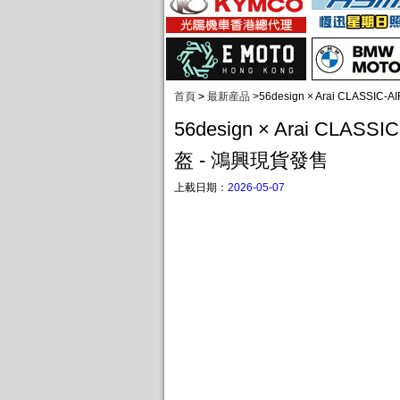
首頁
>
最新産品
>
56design × Arai CLASS
56design × Arai CLAS
盔 - 鴻興現貨發售
上載日期：
2026-05-07