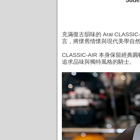
56d
充滿復古韻味的 Arai CLASSI
言，將懷舊情懷與現代美學自
CLASSIC-AIR 本身保
追求品味與獨特風格的騎士。