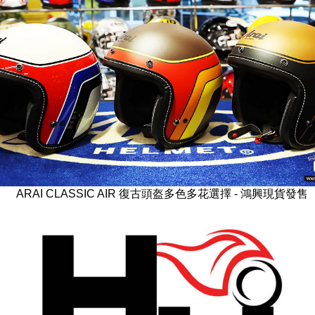
ARAI CLASSIC AIR 復古頭盔多色多花選擇 - 鴻興現貨發售