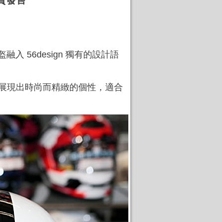
興現貨發售
盔融入 56design 獨有的設計語
，亦展現出時尚而精緻的個性，適合