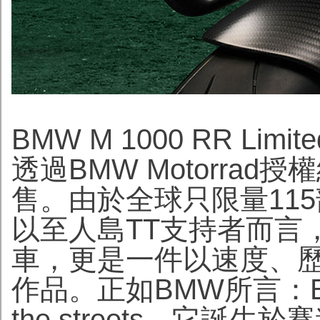
BMW M 1000 RR Limited
透過BMW Motorra
售
。由於全球只限量11
以至人島TT支持者而言
車，更是一件以速度、
作品。正如BMW所言：Born on
the streets。它