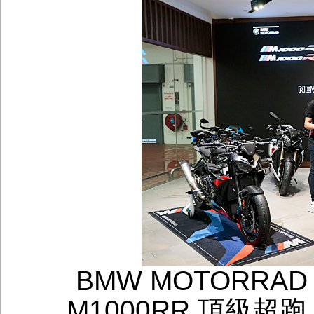
BMW MOTORRAD
M1000RR 頂級超