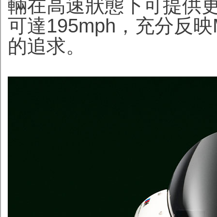
輛在高速狀態下可提供
可達195mph，充分反
的追求。