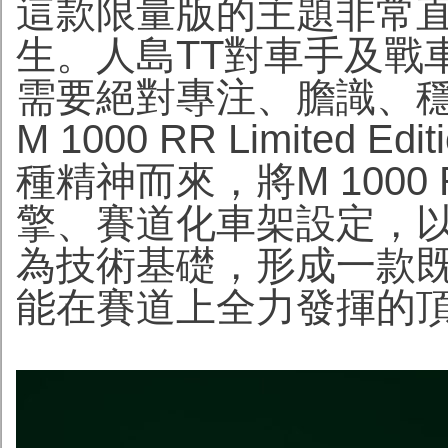
這款限量版的主題非常直接：
生。人島TT對車手及戰
需要絕對專注、膽識、穩
M 1000 RR Limited Ed
種精神而來，將M 100
擎、賽道化車架設定，以及M C
為技術基礎，形成一款
能在賽道上全力發揮的