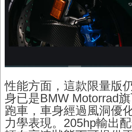
性能方面，這款限量版仍以
身已是BMW Motorr
跑車，車身經過風洞優
力學表現。205hp輸