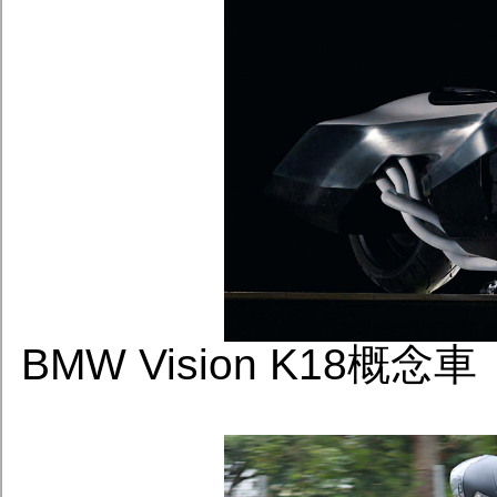
BMW Vision K18概