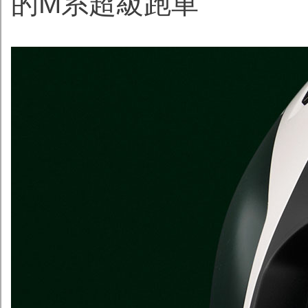
的M系超級跑車