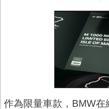
作為限量車款，BMW在