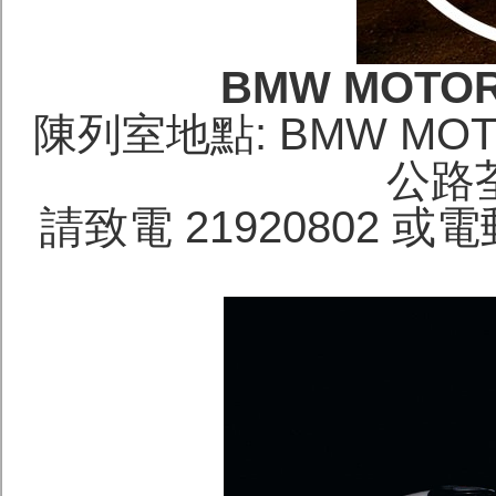
BMW MOTOR
陳列室地點: BMW MO
公路
請致電 21920802 或電郵 t