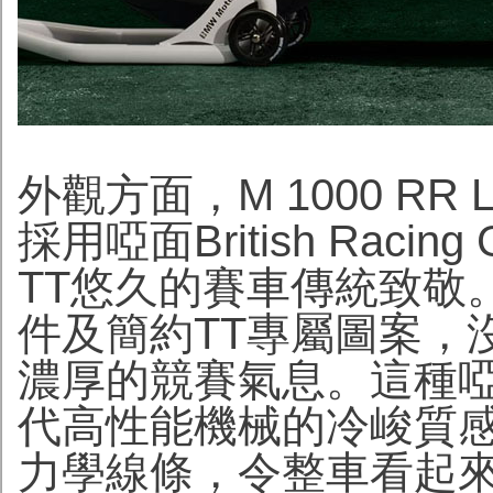
外觀方面，M 1000 RR Limit
採用啞面British Rac
TT悠久的賽車傳統致敬
件及簡約TT專屬圖案，
濃厚的競賽氣息。這種
代高性能機械的冷峻質感
力學線條，令整車看起