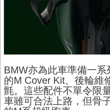
BMW亦為此車準備一系
的M Cover Kit、
氈。這些配件不單令限
車雖可合法上路，但骨