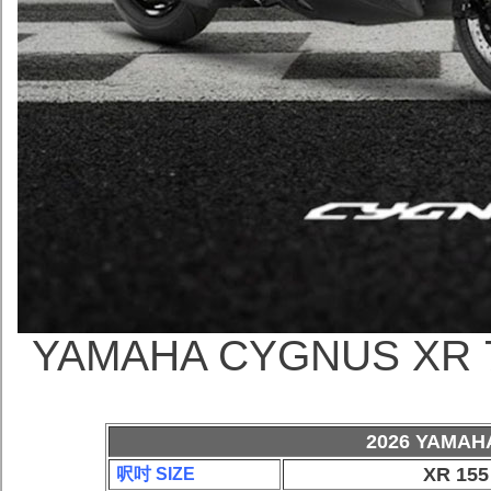
YAMAHA CYGNUS 
2026 YAMAH
XR 155
呎吋 SIZE