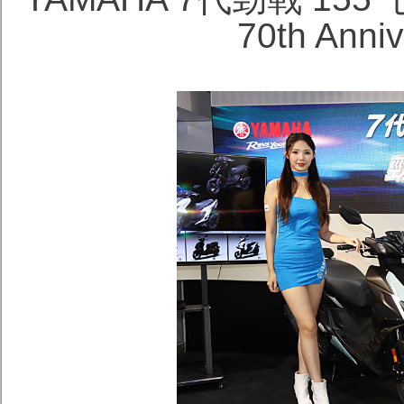
70th Anni