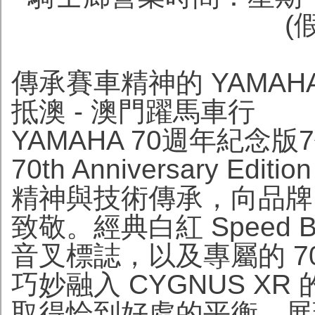
(
傳承賽車精神的 YAMAHA
抵澳 - 澳門躍馬車行
YAMAHA 70週年紀念版7
70th Anniversary E
精神與技術傳承，向品牌
致敬。經典白紅 Speed B
音叉標誌，以及專屬的 70th A
巧妙融入 CYGNUS X
取得恰到好處的平衡，展現