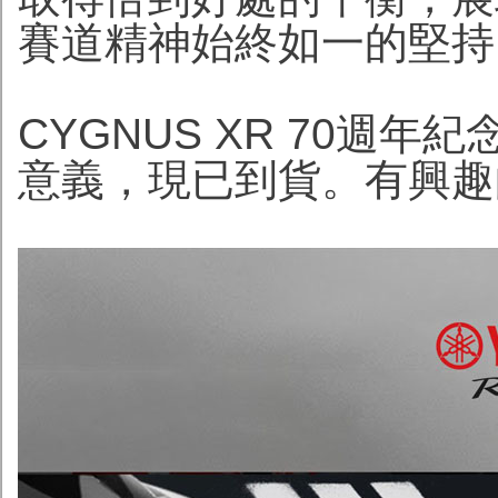
賽道精神始終如一的堅持
CYGNUS XR 70週
意義，現已到貨。有興趣