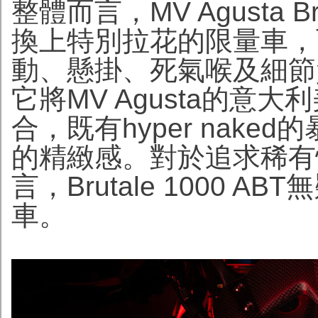
整體而言，MV Agusta Br
換上特別拉花的限量車，
動、懸掛、死氣喉及細節
它將MV Agusta的意
合，既有hyper nak
的精緻感。對於追求稀有
言，Brutale 1000
車。