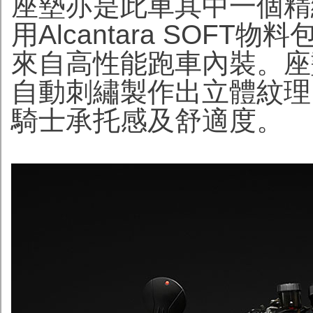
座墊亦是此車其中一個精緻細節
用Alcantara SOF
來自高性能跑車內裝。座
自動刺繡製作出立體紋理
騎士承托感及舒適度。