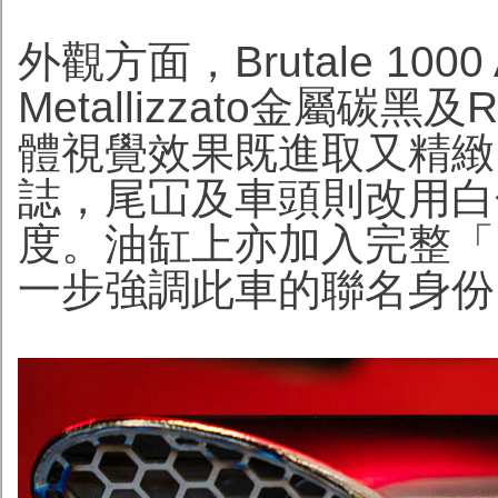
外觀方面，Brutale 1000 
Metallizzato金屬碳黑
體視覺效果既進取又精緻
誌，尾冚及車頭則改用白
度。油缸上亦加入完整「Bru
一步強調此車的聯名身份