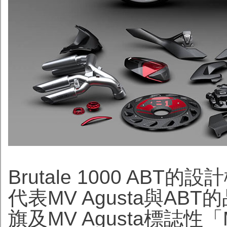
Brutale 1000 A
代表MV Agusta與A
旗及MV Agusta標誌性「M