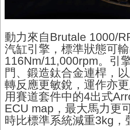
動力來自Brutale 1000/
汽缸引擎，標準狀態可輸出20
116Nm/11,000rp
門、鍛造鈦合金連桿，以
轉反應更敏銳，運作亦更
用賽道套件中的4出式Ar
ECU map，最大馬力更可提
時比標準系統減重3kg