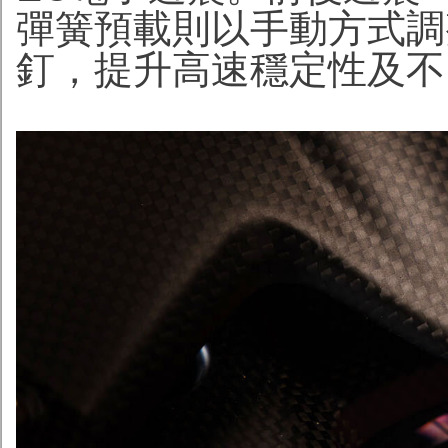
彈簧預載則以手動方式調整，
釘，提升高速穩定性及不