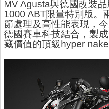
MV Agusta與德國改裝品
1000 ABT限量特別
節處理及高性能表現，今
德國賽車科技結合，製成
藏價值的頂級hyper nak