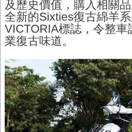
及歷史價值，購入相關品
全新的Sixties復古綿
VICTORIA標誌，令
業復古味道。