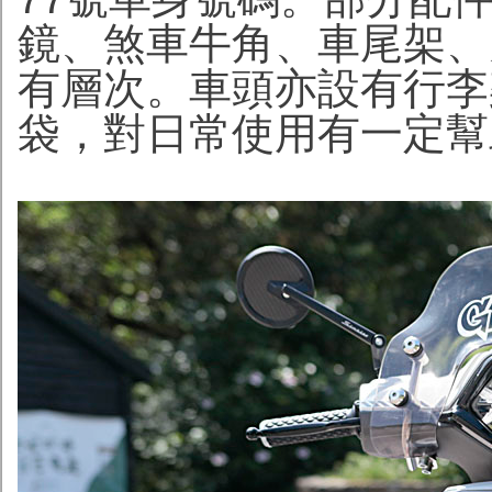
鏡、煞車牛角、車尾架、
有層次。車頭亦設有行李
袋，對日常使用有一定幫