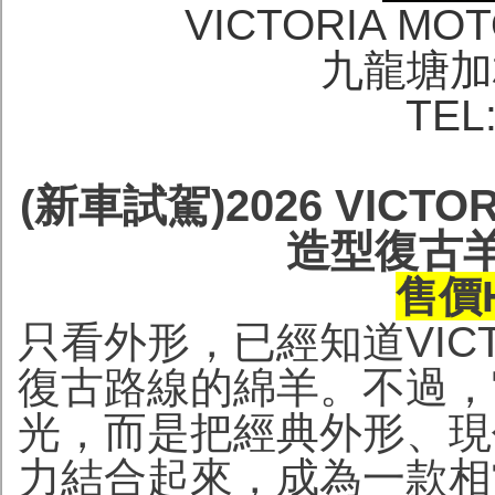
VICTORIA MO
九龍塘加
TEL
(新車試駕)2026 VICTOR
造型復古羊
售價H
只看外形，已經知道VICTORI
復古路線的綿羊。不過，
光，而是把經典外形、現代
力結合起來，成為一款相