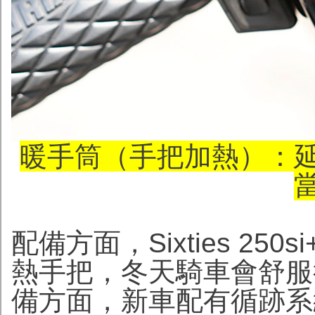
暖手筒（手把加熱）：
配備方面，Sixties 2
熱手把，冬天騎車會舒服
備方面，新車配有循跡系