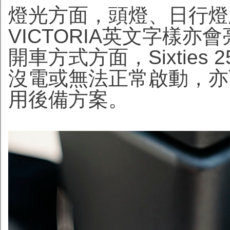
燈光方面，頭燈、日行燈
VICTORIA英文字樣
開車方式方面，Sixties
沒電或無法正常啟動，亦
用後備方案。