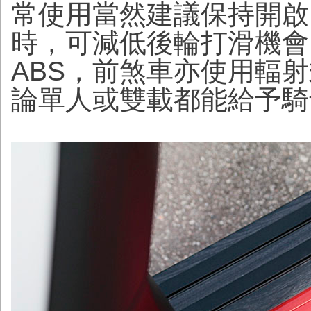
常使用當然建議保持開啟
時，可減低後輪打滑機會
ABS，前煞車亦使用輻
論單人或雙載都能給予騎