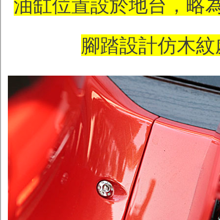
油缸位置設於地台，略
腳踏設計仿木紋