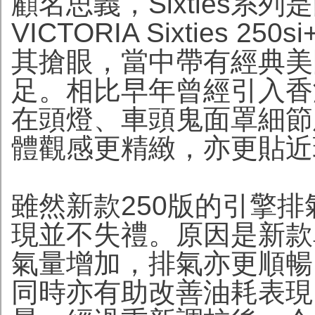
顧名思義，Sixties系列
VICTORIA Sixties
其搶眼，當中帶有經典美
足。相比早年曾經引入香港的S
在頭燈、車頭鬼面罩細節
體觀感更精緻，亦更貼近
雖然新款250版的引擎排
現並不失禮。原因是新款
氣量增加，排氣亦更順暢
同時亦有助改善油耗表現。