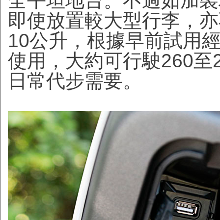
全平坦地台。不過如加裝
即使放置較大型行李，亦
10公升，根據早前試用
使用，大約可行駛260至
日常代步需要。