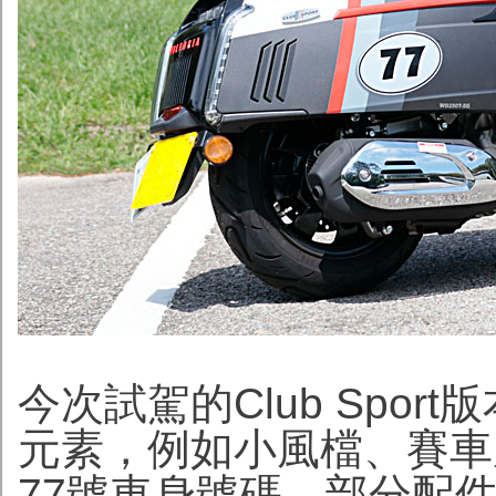
今次試駕的Club Spo
元素，例如小風檔、賽車風格
77號車身號碼。部分配