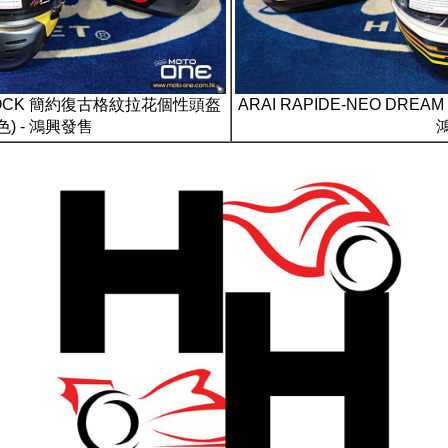
DBLOCK 簡約復古格紋拉花個性頭盔
ARAI RAPIDE-NEO DREA
) - 鴻興發售