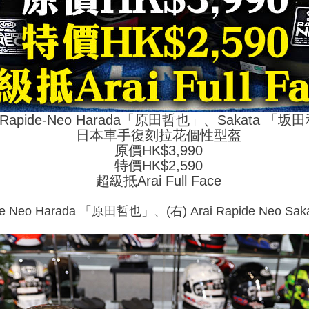
i Rapide-Neo Harada「原田哲也」、Sakata 「
日本車手復刻拉花個性型盔
原價HK$3,990
特價HK$2,590
超級抵Arai Full Face
pide Neo Harada 「原田哲也」、(右) Arai Rapide Neo 