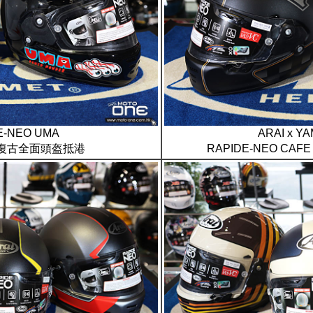
E-NEO UMA
ARAI x 
復古全面頭盔抵港
RAPIDE-NEO CA