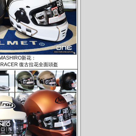
YAMASHIRO新花：
FE RACER 復古拉花全面頭盔