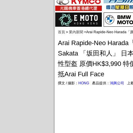
首頁
>
業內新聞
>
Arai Rapide-Neo Har
Arai Rapide-Neo Ha
Sakata 「坂田和人」 
性型盔 原價HK$3,990 特價
抵Arai Full Face
撰文 / 攝影：
HONG
產品提供：
鴻興公司
上