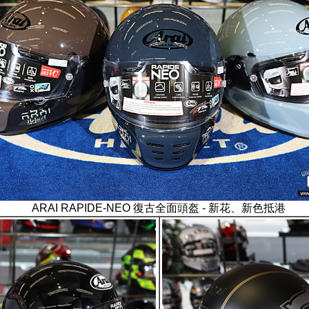
ARAI RAPIDE-NEO 復古全面頭盔 - 新花、新色抵港