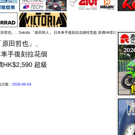
ada「原田哲也」、Sakata 「坂田和人」 日本車手復刻拉花個性型盔 原價HK$3,990 特價HK$2,5
rada「原田哲也」、
日本車手復刻拉花個
HK$2,590 超級
載日期：
2026-06-04