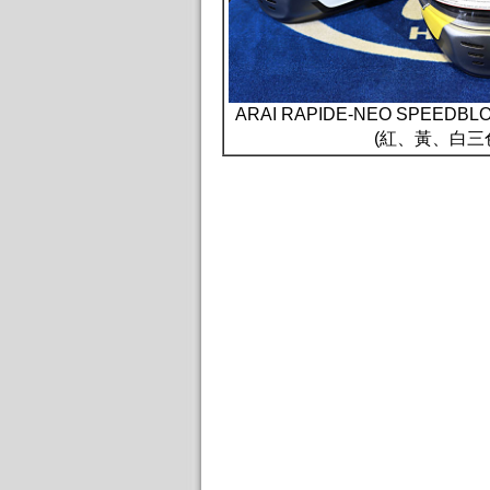
ARAI RAPIDE-NEO SPEE
(紅、黃、白三色