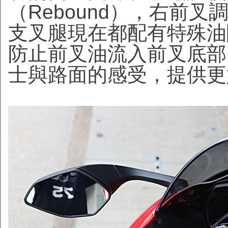
（Rebound），右前叉調
支叉腿現在都配有特殊油
防止前叉油流入前叉底部
士與路面的感受，提供更