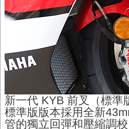
新一代 KYB 前叉（標準
標準版版本採用全新43m
管的獨立回彈和壓縮調校