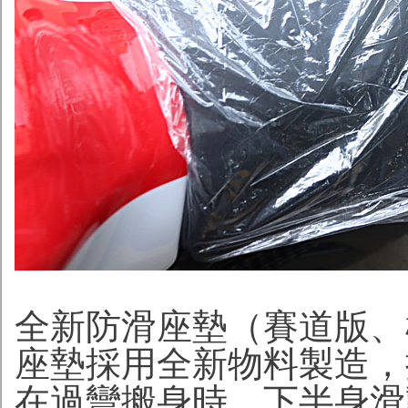
全新防滑座墊（賽道版、
座墊採用全新物料製造，
在過彎搬身時，下半身滑