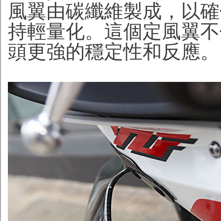
風翼由碳纖維製成，以確
持輕量化。這個定風翼不
頭更強的穩定性和反應。