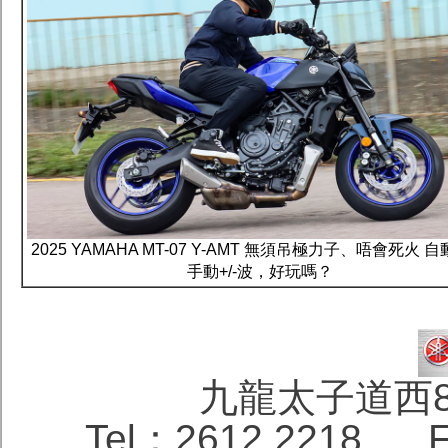
2025 YAMAHA MT-07 Y-AMT 無須吊極力子、唔會死火 
手動+/-波，好玩嗎？
九龍太子道西
Tel：2612 2218 F