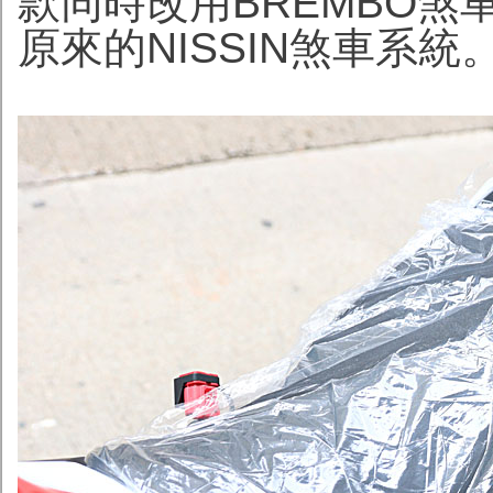
款同時改用BREMBO煞
原來的NISSIN煞車系統