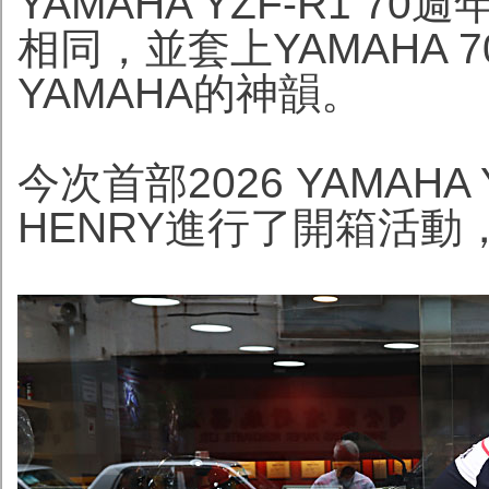
YAMAHA YZF-R1 7
相同，並套上YAMAHA
YAMAHA的神韻。
今次首部2026 YAMAHA
HENRY進行了開箱活動