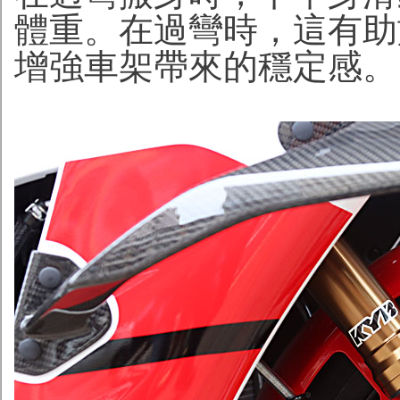
體重。在過彎時，這有助
增強車架帶來的穩定感。