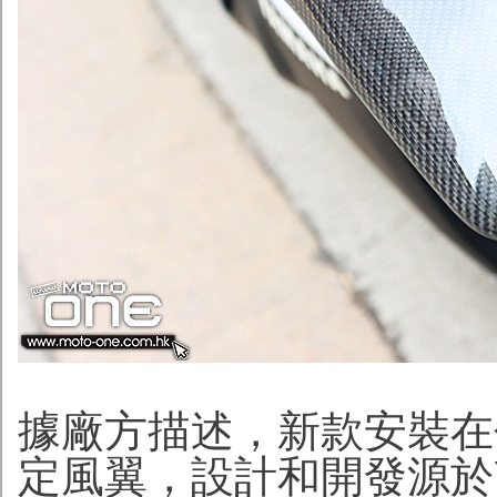
據廠方描述，新款安裝在包
定風翼，設計和開發源於Ya