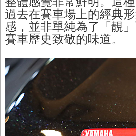
整體感覺非常鮮明。這種
過去在賽車場上的經典形
感，並非單純為了「靚」
賽車歷史致敬的味道。