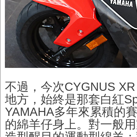
不過，今次CYGNUS X
地方，始終是那套白紅Spe
YAMAHA多年來累積
的綿羊仔身上。對一般用
造型醒目的運動型綿羊；