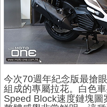
今次70週年紀念版最搶
組成的專屬拉花。白色車
Speed Block速度