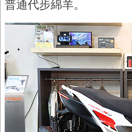
普通代步綿羊。