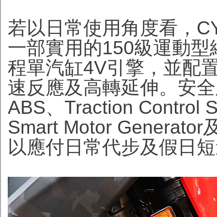
若以日常使用角度看，CYG
一部實用的150級運動型綿
程單汽缸4V引擎，並配
速反應及高轉延伸。安全
ABS、Traction Control
Smart Motor Gene
以應付日常代步及假日短