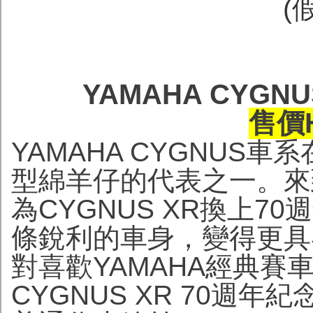
(
YAMAHA CYGN
售價H
YAMAHA CYGNUS
型綿羊仔的代表之一。來到
為CYGNUS XR換上
條銳利的車身，變得更具
對喜歡YAMAHA經典賽
CYGNUS XR 70週