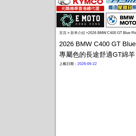
首頁
>
新車介紹
>
2026 BMW C400 GT Bl
2026 BMW C400 GT Blue 
專屬色的長途舒適GT綿羊
上載日期：
2026-06-22