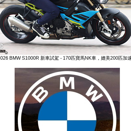
2026 BMW S1000R 新車試駕 - 170匹寶馬NK車，媲美200匹加