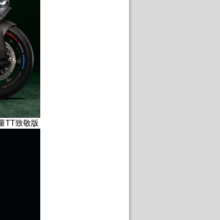
5部限量TT致敬版