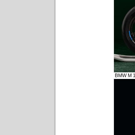
BMW M 