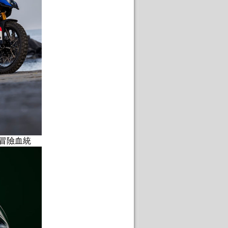
整冒險血統