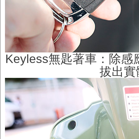
Keyless無匙著車：
拔出實