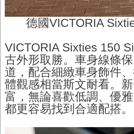
德國VICTORIA Sixtie
VICTORIA Sixties
古外形取勝。車身線條保
道，配合細緻車身飾件、
體觀感相當斯文耐看。新
富，無論喜歡低調、優雅
都更容易找到合適配搭。