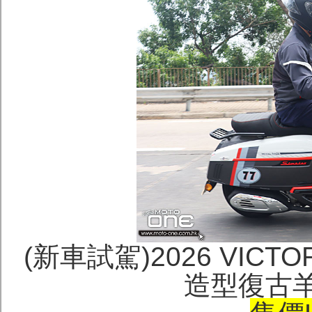
(新車試駕)2026 VICTOR
造型復古羊