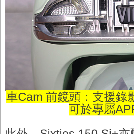
車Cam 前鏡頭：支援
可於專屬AP
此外，Sixties 150