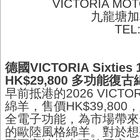
VICTORIA MO
九龍塘加
TEL
德國VICTORIA Sixti
HK$29,800 多功能復
早前抵港的2026 VICTORI
綿羊，售價HK$39,80
全電子功能，為市場帶來
的歐陸風格綿羊。對於想