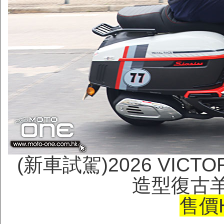
(新車試駕)2026 VICTOR
造型復古羊
售價H