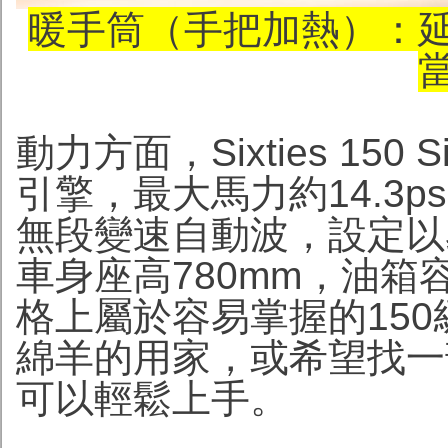
暖手筒（手把加熱）：
動力方面，Sixties 150
引擎，最大馬力約14.3p
無段變速自動波，設定以
車身座高780mm，油箱容
格上屬於容易掌握的15
綿羊的用家，或希望找一
可以輕鬆上手。