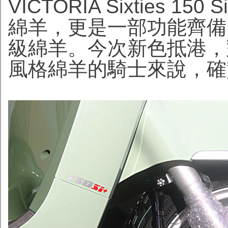
VICTORIA Sixties
綿羊，更是一部功能齊備
級綿羊。今次新色抵港，
風格綿羊的騎士來說，確