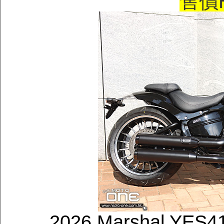
售價H
2026 Marshal Y