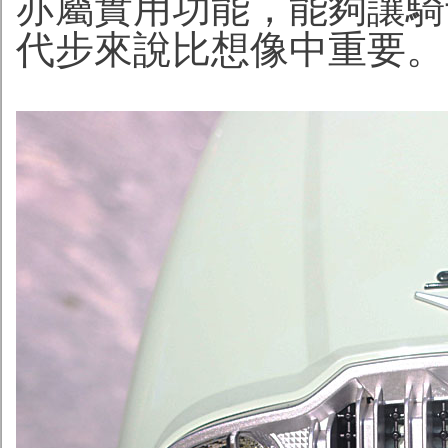
亦屬實用功能，能夠讓騎
代步來說比想像中重要。