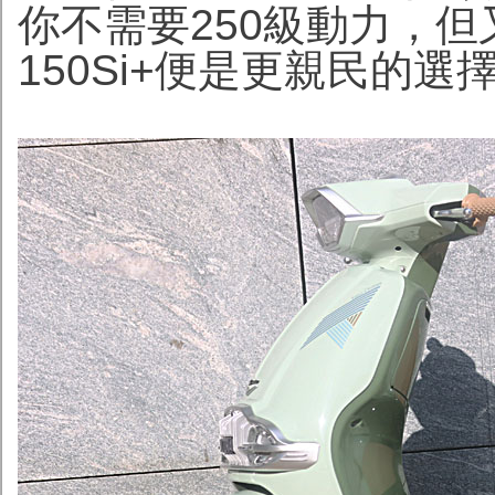
你不需要250級動力，
150Si+便是更親民的選