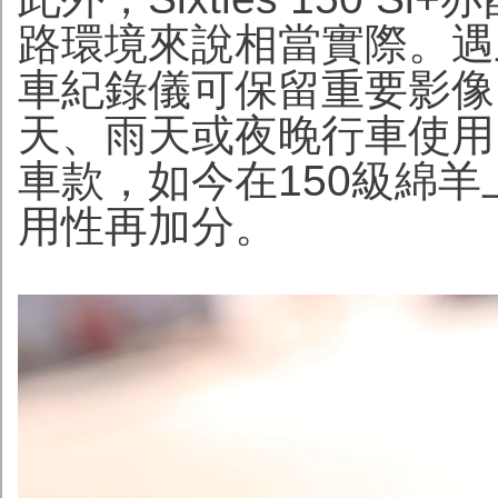
路環境來說相當實際。遇
車紀錄儀可保留重要影像
天、雨天或夜晚行車使用
車款，如今在150級綿羊上出現
用性再加分。