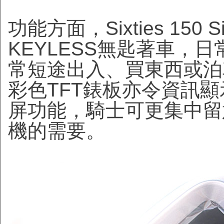
功能方面，Sixties 1
KEYLESS無匙著車，
常短途出入、買東西或泊
彩色TFT錶板亦令資訊顯
屏功能，騎士可更集中留
機的需要。