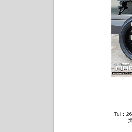
Tel：2
辨