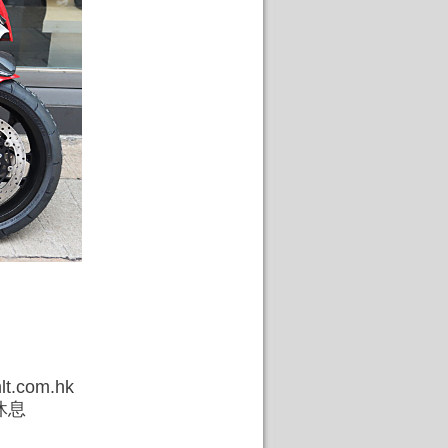
t.com.hk
休息