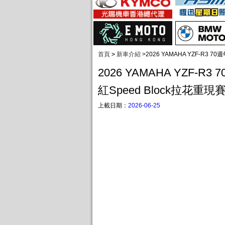
首頁
>
新車介紹
>
2026 YAMAHA YZF-R3
2026 YAMAHA YZF-R
紅Speed Block拉花重
上載日期：
2026-06-25