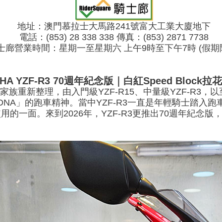
地址：澳門慕拉士大馬路241號富大工業大廈地下
電話：(853) 28 338 338 傳真：(853) 2871 7738
士廊營業時間：星期一至星期六 上午9時至下午7時 (假期
MAHA YZF-R3 70週年紀念版｜白紅Speed Bloc
族重新整理，由入門級YZF-R15、中量級YZF-R3，以至更
R-DNA」的跑車精神。當中YZF-R3一直是年輕騎士踏
一面。來到2026年，YZF-R3更推出70週年紀念版，以經