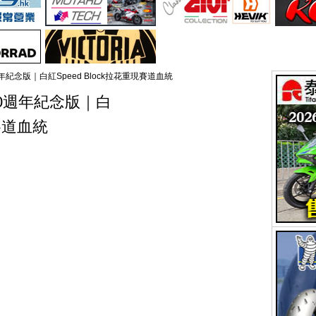
 70週年紀念版｜白紅Speed Block拉花重現賽道血統
3 70週年紀念版｜白
現賽道血統