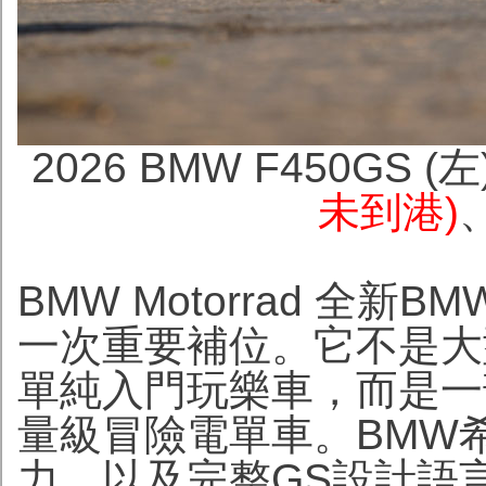
2026 BMW F450GS (左)
未到港)
、
BMW Motorrad 全新B
一次重要補位。它不是大型
單純入門玩樂車，而是一
量級冒險電單車。BMW
力，以及完整GS設計語