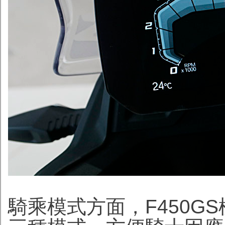
騎乘模式方面，F450GS標