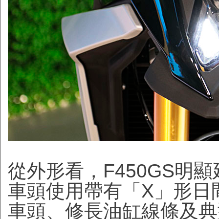
從外形看，F450GS明
車頭使用帶有「X」形日
車頭、修長油缸線條及典