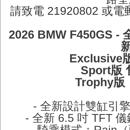
請致電 21920802 或電郵 t
2026 BMW F450GS 
Exclusiv
Sport版 
Trophy版
- 全新設計雙缸引
- 全新 6.5 吋 TF
- 騎乘模式：Rai