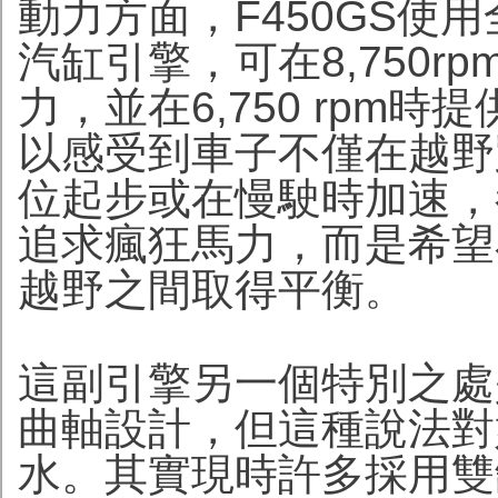
動力方面，F450GS使用
汽缸引擎，可在8,750rpm
力，並在6,750 rpm
以感受到車子不僅在越野
位起步或在慢駛時加速，
追求瘋狂馬力，而是希望
越野之間取得平衡
。
這副引擎另一個特別之處是
曲軸設計，但這種說法對
水。其實現時許多採用雙缸