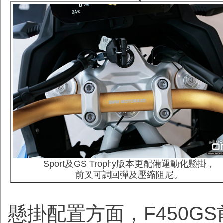
Sport及GS Trophy版本更配備運動化懸掛，
前叉可調回彈及壓縮阻尼。
懸掛配置方面，F450G