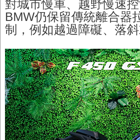
對城市慢車、越野慢速控
BMW仍保留傳統離合器
制，例如越過障礙、落斜