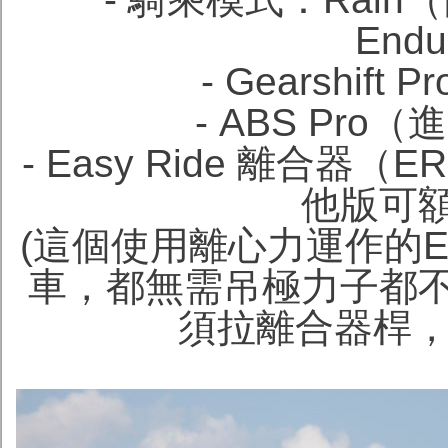
End
- Gearshif
- ABS Pr
- Easy Ride 離合器（
他版可
(這個使用離心力運作的
車，都無需吊極力子都
須拉離合器桿，