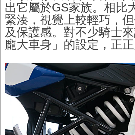
出它屬於GS家族。相比大
緊湊，視覺上較輕巧，但
及保護感。對不少騎士來
龐大車身」的設定，正正