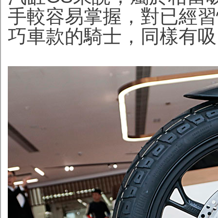
手較容易掌握，對已經習
巧車款的騎士，同樣有吸