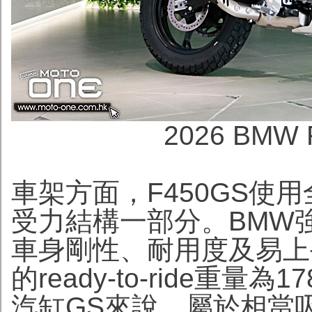
2026 BMW 
車架方面，F450GS使
受力結構一部分。BMW
車身剛性、耐用度及易上手
的ready-to-ride重
汽缸GS來說，屬於相當