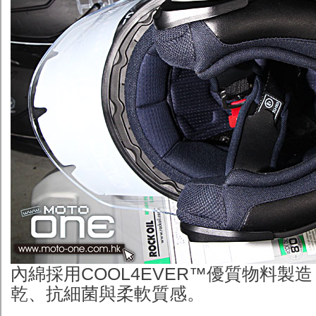
內綿採用COOL4EVER™優質物料製
乾、抗細菌與柔軟質感。