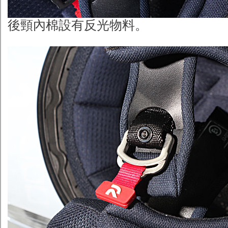
後頸內棉設有反光物料。