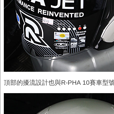
頂部的擾流設計也與R-PHA 10賽車型