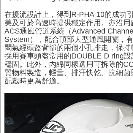
在擾流設計上，得到R-PHA 10的成
美及可於高速時提供穩定作用。亦沿用
ACS通風管道系統（Advanced Channeling
System），配合頂部大型通風開關，
悶氣經頭盔背部的兩個小孔排走，保持
採用賽車頭盔常用的DOUBLE D rin
穩固。此外，內綿同樣選用可拆除的COO
質物料製造，輕量、排汗快乾、抗細菌
配戴時更為舒適。