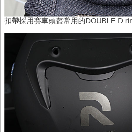
扣帶採用賽車頭盔常用的DOUBLE D ri