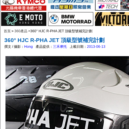
首頁
>
360產品
>
360° HJC R-PHA JET 頂級型號補完計劃
360° HJC R-PHA JET 頂級型號補完計劃
撰文 / 攝影：
Hong
產品提供：
三禾摩托
上載日期：
2013-06-13