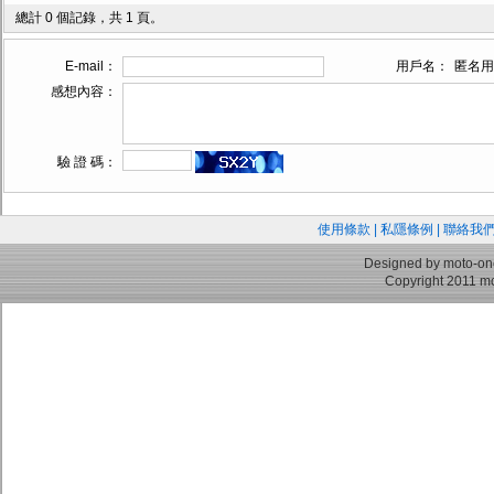
總計 0 個記錄，共 1 頁。
E-mail：
用戶名：
匿名用
感想內容：
驗 證 碼：
使用條款
|
私隱條例
|
聯絡我
Designed by moto-on
Copyright 2011 mo