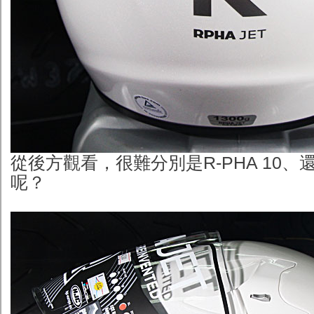
從後方觀看，很難分別是R-PHA 10、還是
呢？