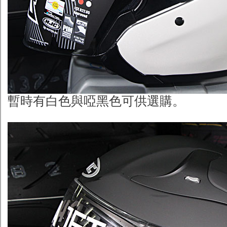
暫時有白色與啞黑色可供選購。