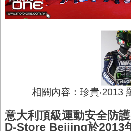
相關內容：珍貴‧2013
意大利頂級運動安全防護裝
D-Store Beijing於