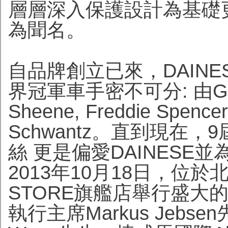
層層深入保護設計為基礎更
為聞名。
自品牌創立已來，DAIN
界冠軍車手密不可分: 由Giacom
Sheene, Freddie Spence
Schwantz。直到現在，9屆世
絲 更是偏愛DAINESE
2013年10月18日，位於北
STORE旗艦店舉行盛大的
執行主席Markus Jebse