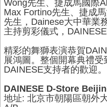
Wong先生、捷成馬國際Alvi
Max Fortino先生、捷成
先生，Dainese大中華業
主持剪彩儀式，DAINESE
精彩的舞獅表演恭賀DAINE
展鴻圖。整個開幕典禮受
DAINESE支持者的歡迎。
DAINESE D-Store Beiji
地址: 北京市朝陽區朝外大街