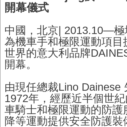
開幕儀式
中國，北京| 2013.10
為機車手和極限運動項目
世界的意大利品牌DAIN
開幕。
由現任總裁Lino Daines
1972年，經歷近半個世
車騎士和極限運動的防護
降等運動提供安全防護裝