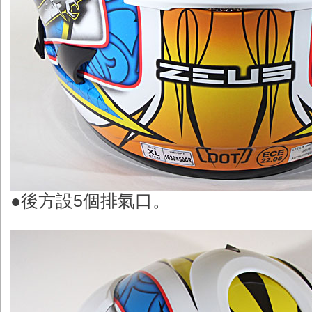
●後方設5個排氣口。