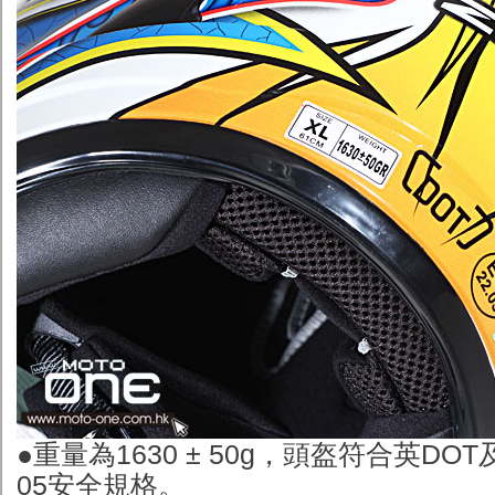
●重量為1630 ± 50g，頭盔符合英DOT及
05安全規格。