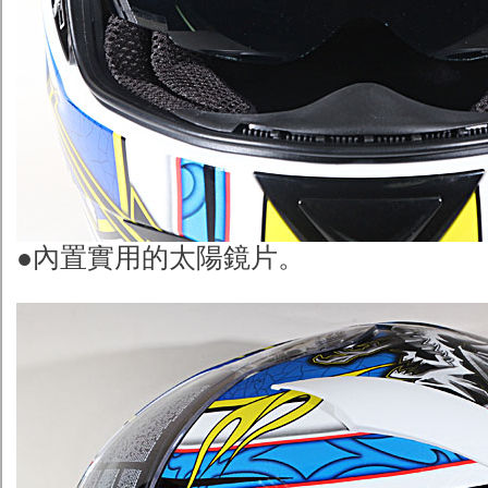
●內置實用的太陽鏡片。