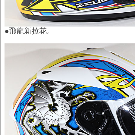
●飛龍新拉花。