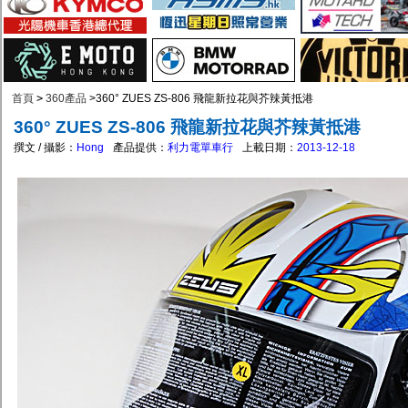
首頁
>
360產品
>
360° ZUES ZS-806 飛龍新拉花與芥辣黃抵港
360° ZUES ZS-806 飛龍新拉花與芥辣黃抵港
撰文 / 攝影：
Hong
產品提供：
利力電單車行
上載日期：
2013-12-18