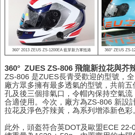
360° 2013 ZEUS ZS-1200EA 藍芽新力軍抵港
360° ZEUS ZS
360° ZUES ZS-806 飛龍新拉花與
ZS-806 是ZUES長青受歡迎的型號
廠方眾多擁有最多透氣的型號，共前五
孔及後三個排氣口，令帽內保持空氣流
合適使用。今次，廠方為ZS-806 新
拉花及淨色芥辣黃，為系列增添新色彩
此外，頭盔符合英DOT及歐盟ECE 22