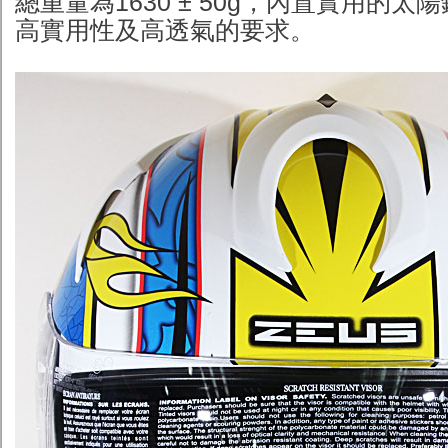
總重量為1630 ± 50g，內置實用的
高實用性及高透氣的要求。