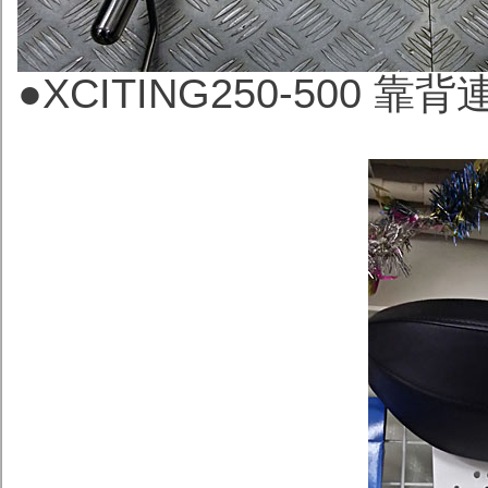
●
XCITING250-500 靠背