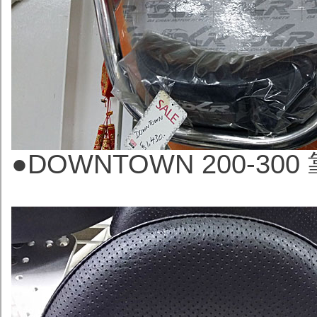
●
DOWNTOWN 200-300