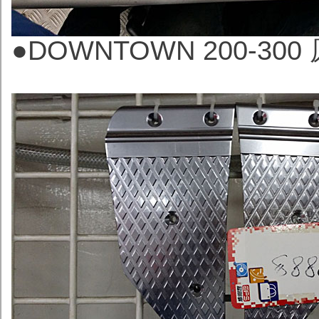
●
DOWNTOWN 200-30