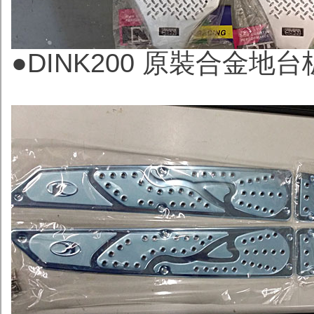
●
DINK200 原裝合金地台板