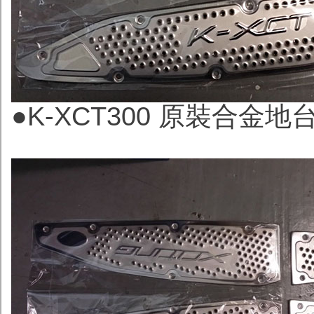
●
K-XCT300 原裝合金地台