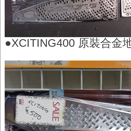
●
XCITING400 原裝合金