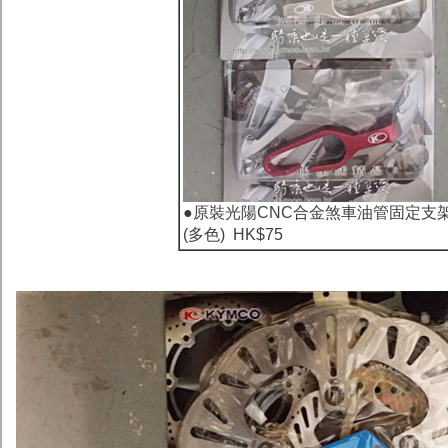
●
原裝光陽CNC合金煞車油管固定支
(多色) HK$75