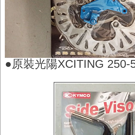
●
原裝光陽XCITING 250