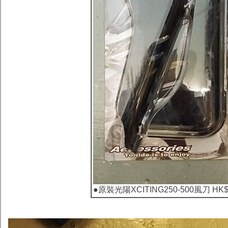
●
原裝光陽XCITING250-500風刀 HK$