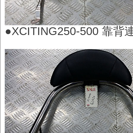
●
XCITING250-500 靠背