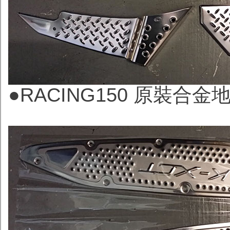
●
RACING150 原裝合金地