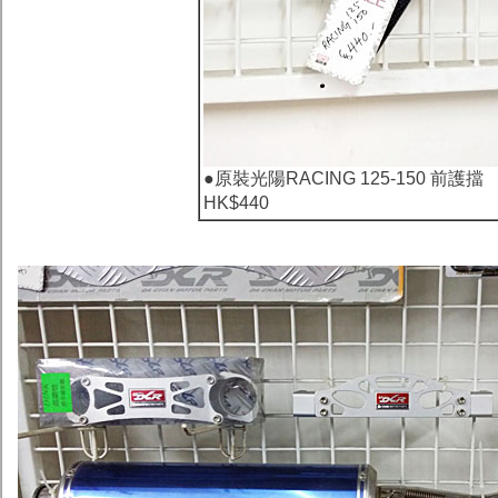
●
原裝光陽RACING 125-150 前護擋
HK$440