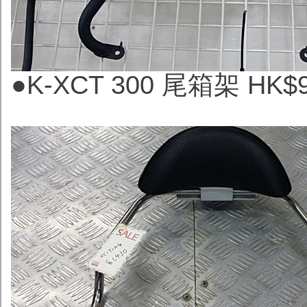
●
K-XCT 300 尾箱架 HK$