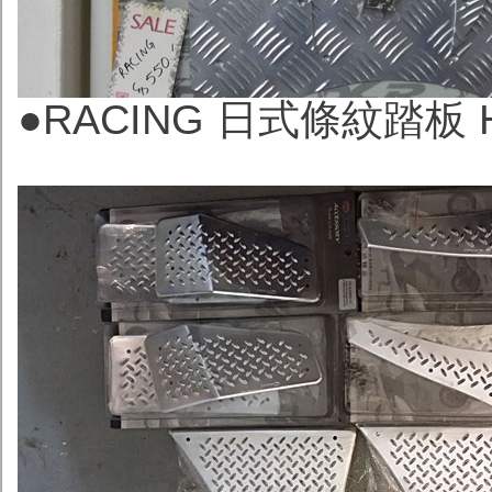
●
RACING 日式條紋踏板 H