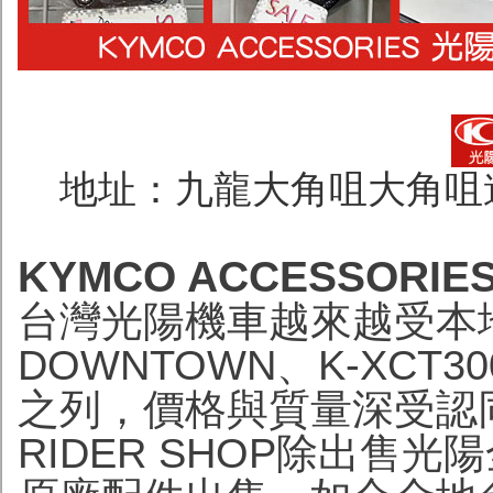
地址：九龍大角咀大角咀道23
KYMCO ACCESSORI
台灣光陽機車越來越受本
DOWNTOWN、K-XCT3
之列，價格與質量深受認同
RIDER SHOP除出售