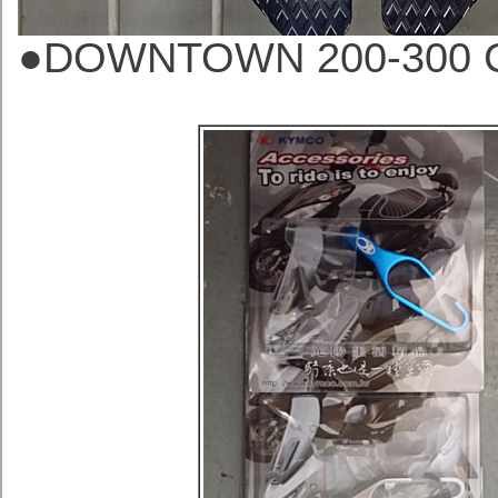
●
DOWNTOWN 200-30