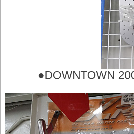
●
DOWNTOWN 20