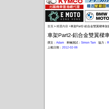
首頁
>
精選內容
>
車架Part2-鋁合金雙翼樑車
車架Part2-鋁合金雙翼
撰文：
Adam
車輛測試：
Simon Tam
協力：
R
上載日期：
2012-02-06