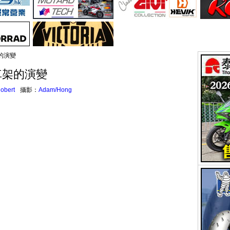
架的演變
樑車架的演變
obert
攝影：
Adam/Hong