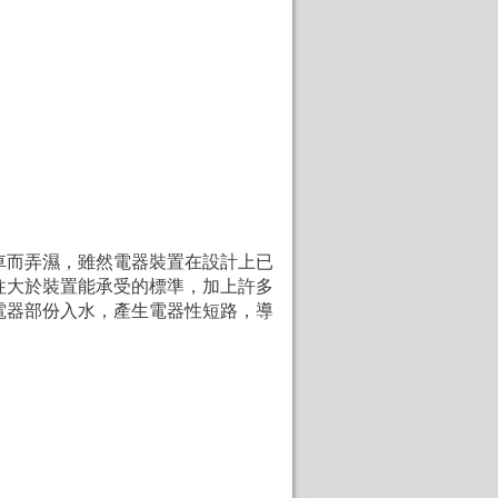
車而弄濕，雖然電器裝置在設計上已
往大於裝置能承受的標準，加上許多
電器部份入水，產生電器性短路，導