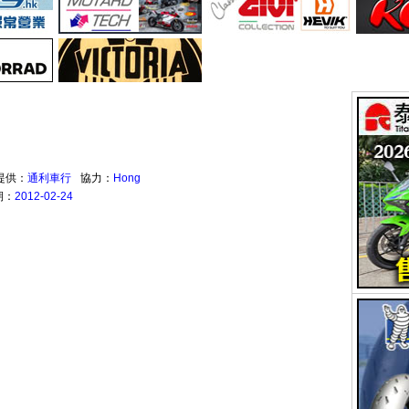
提供：
通利車行
協力：
Hong
期：
2012-02-24