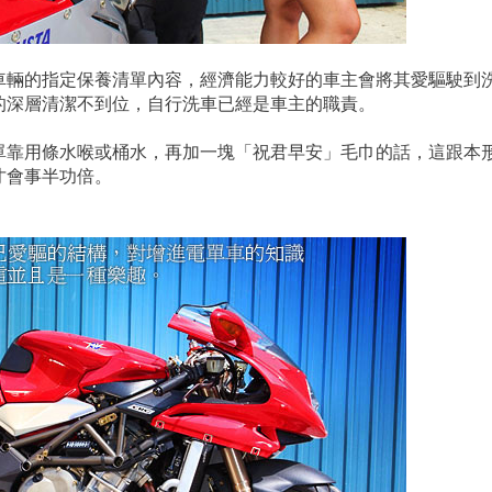
車輛的指定保養清單內容，經濟能力較好的車主會將其愛驅駛到
的深層清潔不到位，自行洗車已經是車主的職責。
單靠用條水喉或桶水，再加一塊「祝君早安」毛巾的話，這跟本
才會事半功倍。