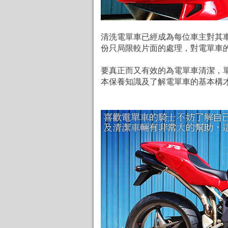
清洗電單車已經成為每位車主對其
份只局限較片面的處理，對電單車
要真正而又有效的為電單車清潔，
本保養知識及了解電單車的基本構