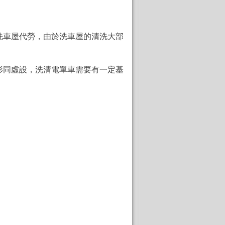
洗車屋代勞，由於洗車屋的清洗大部
形同虛設，洗清電單車需要有一定基