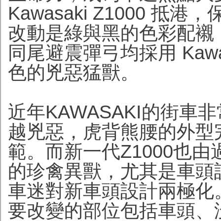
Kawasaki Z1000
改動是綠與黑的色彩配襯
同尾避震彈弓均採用 Kaw
色的兇惡猛獸。
近年KAWASAKI的街
越兇惡，虎背熊腰的外型完全
範。而新一代Z1000也
的珍禽異獸，尤其是車頭
車迷對新車頭設計兩極化
要改變的部位包括車頭、沒有