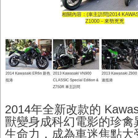
相關內容：
(車主訪問)2014 KAWAS
Z1000－來勢兇兇
2014 Kawasaki ER6n 新色
2013 Kawasaki VN900
2013 Kawasaki Z8
抵港
CLASSIC Special Edition &
速抵港
Z750R 車主訪問
2014年全新改款的 Kawa
獸變身成科幻電影的珍禽
生命力，成為車迷焦點大受