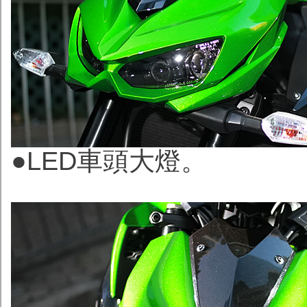
●LED車頭大燈。