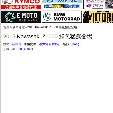
首頁
>
新車介紹
>
2015 Kawasaki Z1000 綠色猛獸登場
2015 Kawasaki Z1000 綠色猛獸登場
撰文：
編輯部
車輛提供：
泰力電單車中心
攝影：
Hong
上載日期：
2014-10-30