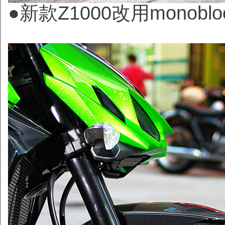
●新款Z1000改用monob