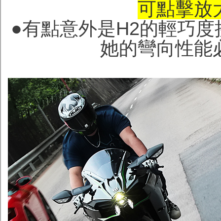
可點擊放
●有點意外是H2的輕巧度
她的彎向性能