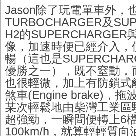
Jason除了玩電單車外
TURBOCHARGER及S
H2的SUPERCHARGER
像，加速時便已經介入，
暢（這也是SUPERCHAR
優勝之一），既不窒動，
也很輕微，加上有防鎖式
煞車(Engine brake
某次輕鬆地由柴灣工業區
超強勁，一瞬間便轉上6
100km/h，就算輕輕