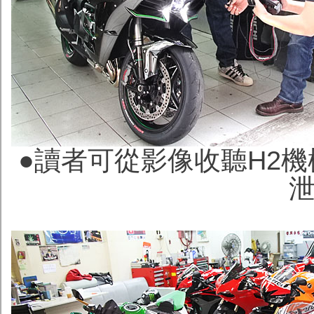
●讀者可從影像收聽H2機