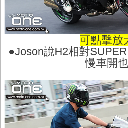
可點擊放
●Joson說H2相對SUP
慢車開