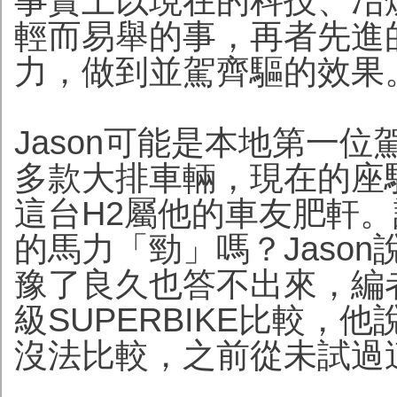
事實上以現在的科技、冶煉
輕而易舉的事，再者先進
力，做到並駕齊驅的效果
Jason可能是本地第一
多款大排車輛，現在的座騎是新
這台H2屬他的車友肥軒。訪
的馬力「勁」嗎？Jaso
豫了良久也答不出來，編
級SUPERBIKE比較，
沒法比較，之前從未試過