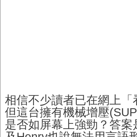
相信不少讀者已在網上「看」
但這台擁有機械增壓(SUP
是否如屏幕上強勁？答案是
及Henry也說無法用言