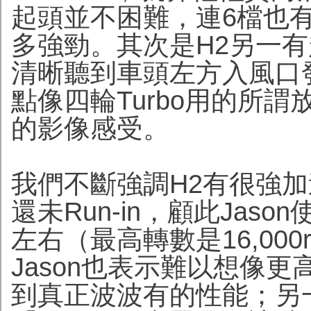
起頭並不困難，連6檔也
多強勁。其次是H2另一
清晰聽到車頭左方入風口
點像四輪Turbo用的所
的影像感受。
我們不斷強調H2有很強
還未Run-in，顧此Jaso
左右（最高轉數是16,000r
Jason也表示難以想像
到真正波波有的性能；另一