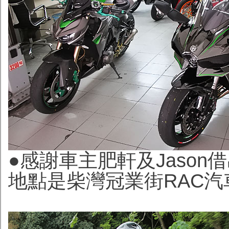
●感謝車主肥軒及Jaso
地點是柴灣冠業街RAC