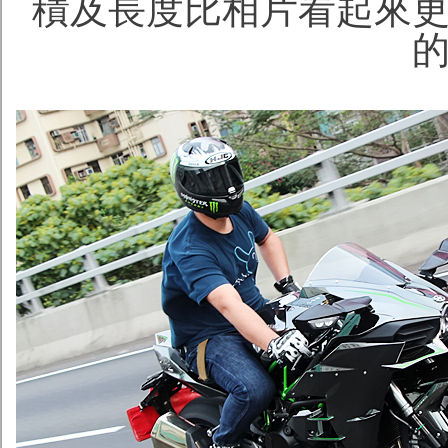
積及長度比相片看起來