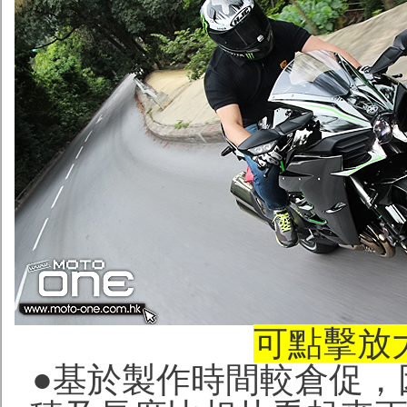
可點擊放
●基於製作時間較倉促，