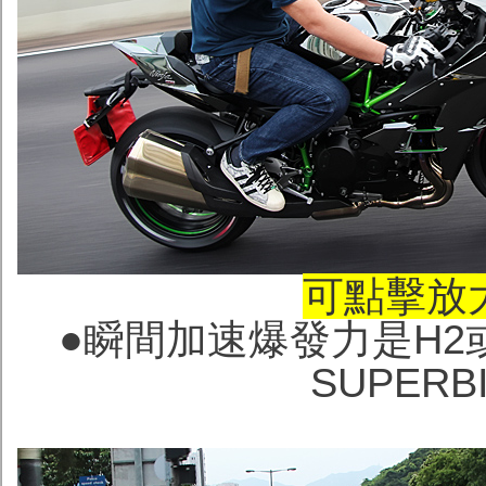
可點擊放
●瞬間加速爆發力是H
SUPER