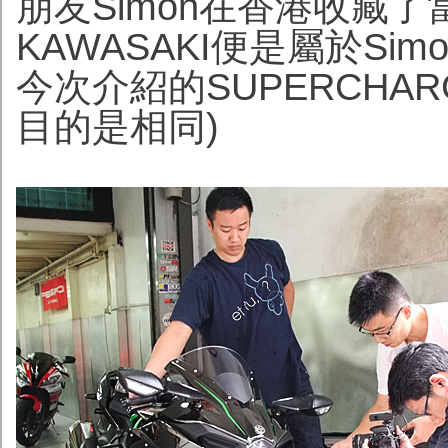
朋友Simon在香港收藏了
KAWASAKI便是屬於Si
今次介紹的SUPERCHA
目的是相同)