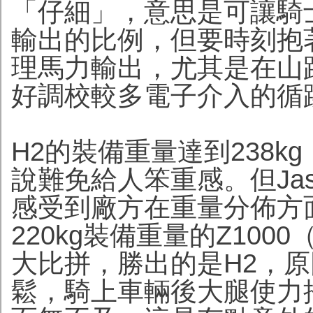
「仔細」，意思是可讓騎
輸出的比例，但要時刻抱
理馬力輸出，尤其是在山
好調校較多電子介入的循
H2的裝備重量達到238kg
說難免給人笨重感。但Ja
感受到廠方在重量分佈方
220kg裝備重量的Z10
大比拼，勝出的是H2，原
鬆，騎上車輛後大腿使力