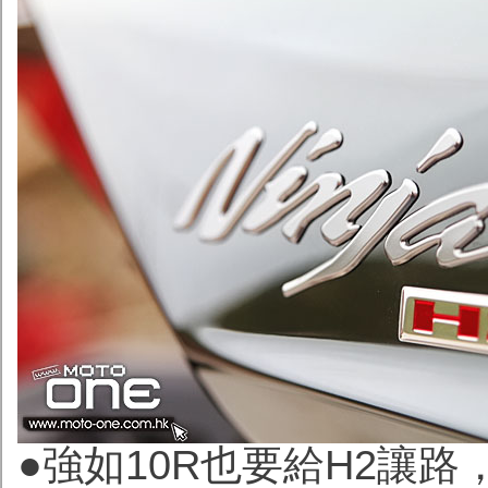
●強如10R也要給H2讓路