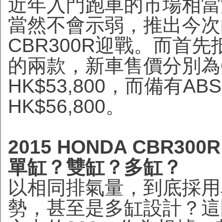
近年入門跑車的市場相當
當然不會示弱，推出今次的主
CBR300R迎戰。而首
的兩款，新車售價分別為C
HK$53,800，而備有
HK$56,800。
2015 HONDA CBR30
單缸？雙缸？多缸？
以相同排氣量，到底採用
勢，甚至是多缸設計？這