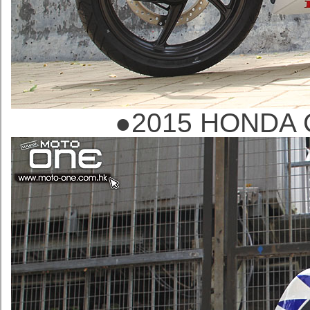
●
2015 HONDA