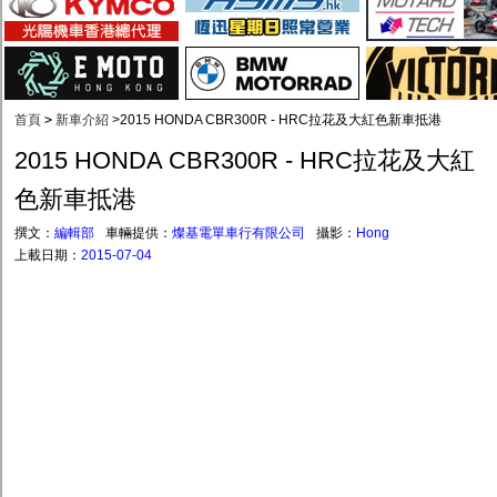
首頁
>
新車介紹
>
2015 HONDA CBR300R - HRC拉花及大紅色新車抵港
2015 HONDA CBR300R - HRC拉花及大紅
色新車抵港
撰文：
編輯部
車輛提供：
燦基電單車行有限公司
攝影：
Hong
上載日期：
2015-07-04