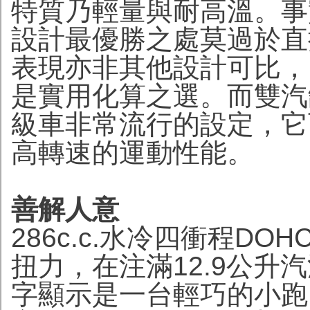
特質乃輕量與耐高溫。事
設計最優勝之處莫過於直
表現亦非其他設計可比，
是實用化算之選。而雙汽
級車非常流行的設定，它
高轉速的運動性能。
善解人意
286c.c.水冷四衝程DOH
扭力，在注滿12.9公升汽
字顯示是一台輕巧的小跑