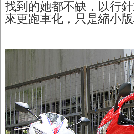
找到的她都不缺，以行針
來更跑車化，只是縮小版