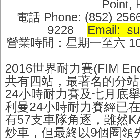
Point
電話 Phone: (852) 256
9228
Email: su
營業時間：星期一至六 10:0
2016世界耐力賽(FIM Endur
共有四站，最著名的分站
24小時耐力賽及七月底
利曼24小時耐力賽經已在
有57支車隊角逐，雖然K
炒車，但最終以9個圈領先距