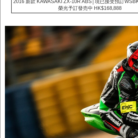
2016 新款 KAWASAKI ZX-10R ABS│現已接受預訂W
榮光予訂發売中 HK$168,888