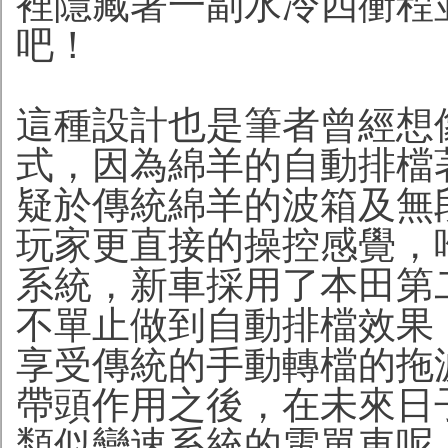
裡隱藏著一副水冷四衝程並
吧！
這種設計也是筆者曾經想
式，因為綿羊的自動排檔
疑於傳統綿羊的波箱及無
玩家更直接的操控感覺，
系統，新車採用了本田第
不單止做到自動排檔效果
享受傳統的手動轉檔的拖波
帶頭作用之後，在未來日
類似變速系統的電單車呢