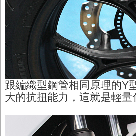
跟編織型鋼管相同原理的Y
大的抗扭能力，這就是輕量