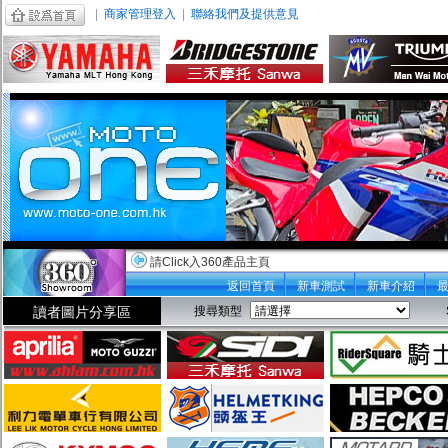
|
商家管理登入
|
聯絡我們及提供意見
請Click入360產品主頁
返回首頁
新車測試
新車介紹
讀者圖片分享區
搜尋類型