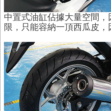
中置式油缸佔據大量空間，
限，只能容納一頂西瓜皮，