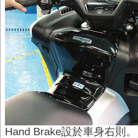
Hand Brake設於車身右則。