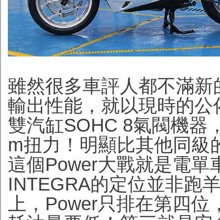
雖然很多車評人都不滿新的
輸出性能，就以現時的公
雙汽缸SOHC 8氣閥機器，
m扭力！明顯比其他同級
這個Power大戰就是電
INTEGRA的定位並非跑
上，Power只排在第四