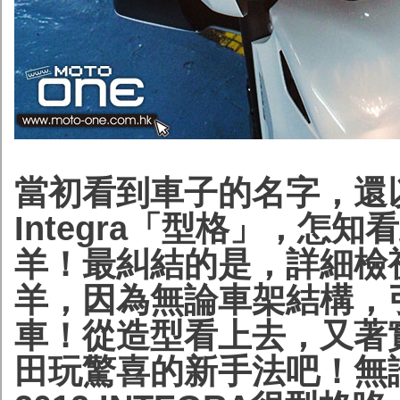
當初看到車子的名字，還以
Integra「型格」，怎
羊！最糾結的是，詳細檢
羊，因為無論車架結構，
車！從造型看上去，又著
田玩驚喜的新手法吧！無論