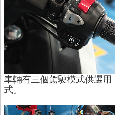
車輛有三個駕駛模式供選用
式。