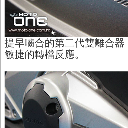
提早嚙合的第二代雙離合器
敏捷的轉檔反應。