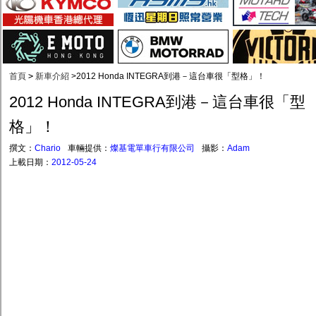
首頁
>
新車介紹
>
2012 Honda INTEGRA到港－這台車很「型格」！
2012 Honda INTEGRA到港－這台車很「型
格」！
撰文：
Chario
車輛提供：
燦基電單車行有限公司
攝影：
Adam
上載日期：
2012-05-24