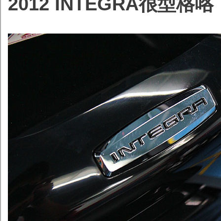
2012 INTEGRA很型格咯