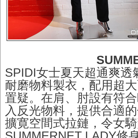
SUMME
SPIDI女士夏天超通爽
耐磨物料製衣，配用超大
置疑。在肩、肘設有符合
入反光物料，提供合適的
擴寛空間式拉鏈，令女騎
SUMMERNET LAD