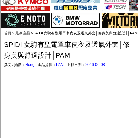
首頁
>
最新産品
>
SPIDI 女騎有型電單車皮衣及透氣外套│修身美與舒適設計│PAM
SPIDI 女騎有型電單車皮衣及透氣外套│修
身美與舒適設計│PAM
撰文 / 攝影：
Hong
產品提供：
PAM
上載日期：
2016-06-08