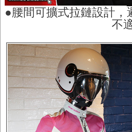
●腰間可擴式拉鏈設計，
不