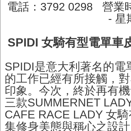
電話：3792 0298
營業時
- 
SPIDI 女騎有型電單
SPIDI是意大利著名的
的工作已經有所接觸，對S
印象。今次，終於再有機會
三款SUMMERNET LADY
CAFE RACE LAD
集修身美態與稱心之設計