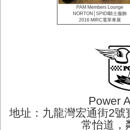
PAM Members Lounge
NORTON│SPIDI騎士服飾
2016 MIRC電單車展
Power A
地址：九龍灣宏通街2號寶
常怡道，鄰