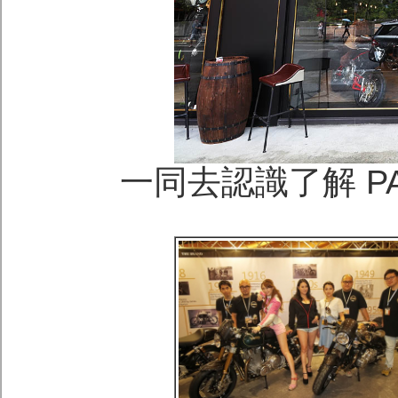
一同去認識了解 P