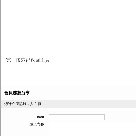
完－按這裡返回主頁
會員感想分享
總計 0 個記錄，共 1 頁。
E-mail：
感想內容：