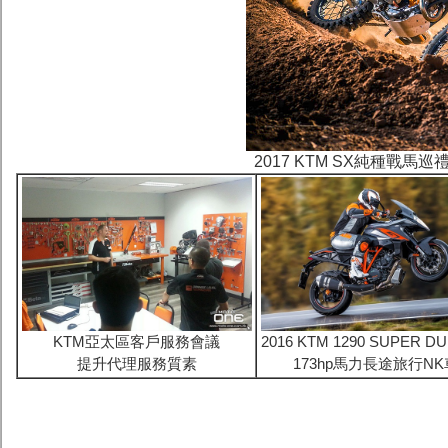
2017 KTM SX純種戰
KTM亞太區客戶服務會議
2016 KTM 1290 SUPER D
提升代理服務質素
173hp馬力長途旅行NK