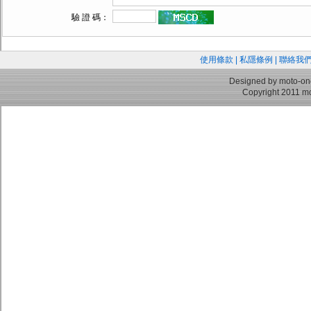
驗 證 碼：
使用條款
|
私隱條例
|
聯絡我
Designed by moto-on
Copyright 2011 mo