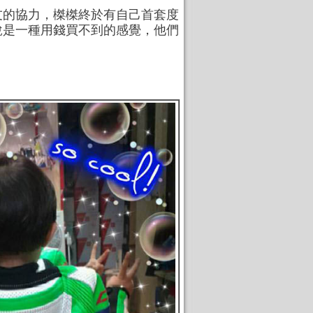
友的協力，榤榤終於有自己首套度
說是一種用錢買不到的感覺，他們