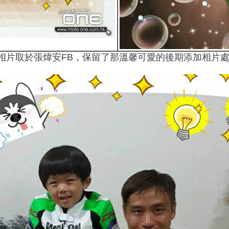
相片取於張煒安FB，保留了那溫馨可愛的後期添加相片