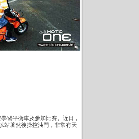
榤學習平衡車及參加比賽。近日，
以站著然後操控油門，非常有天