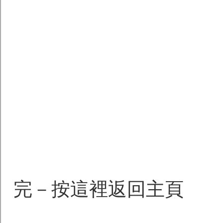
完－按這裡返回主頁