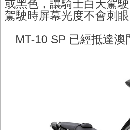
或黑色，讓騎士白天駕駛
駕駛時屏幕光度不會刺眼
MT-10 SP 已經抵