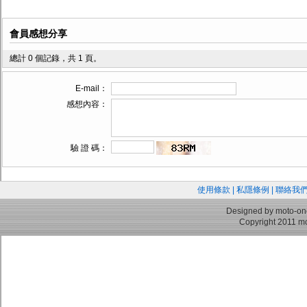
會員感想分享
總計 0 個記錄，共 1 頁。
E-mail：
感想內容：
驗 證 碼：
使用條款
|
私隱條例
|
聯絡我
Designed by moto-on
Copyright 2011 mo