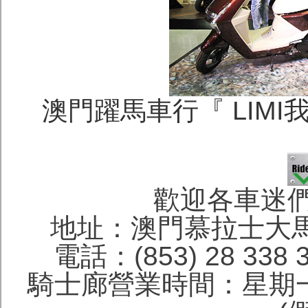
澳門躍馬車行『 LIMI
歡迎各車迷
地址：澳門慕拉士大馬
電話：(853) 28 338 
騎士廊營業時間：星期一