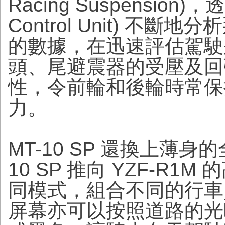
Racing Suspension)
Control Unit) 
的數據，在迅速評估駕駛
頭、尾避震器的受壓及回
性，令前輪和後輪時常保
力。
MT-10 SP 還換上薄身
10 SP 推向 YZF-R
同模式，組合不同的行車
屏幕亦可以按照道路的光