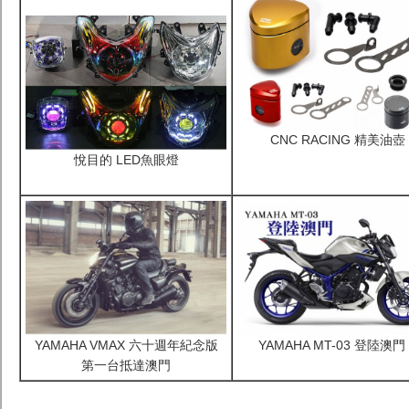
CNC RACING 精美油壺
悅目的 LED魚眼燈
YAMAHA VMAX 六十週年紀念版
YAMAHA MT-03 登陸澳門
第一台抵達澳門