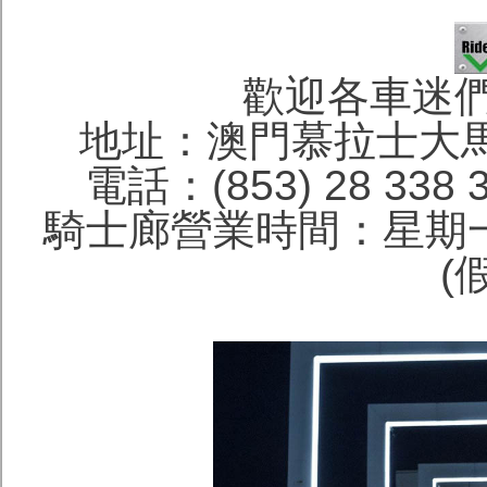
歡迎各車迷
地址：澳門慕拉士大馬
電話：(853) 28 338 
騎士廊營業時間：星期一
(