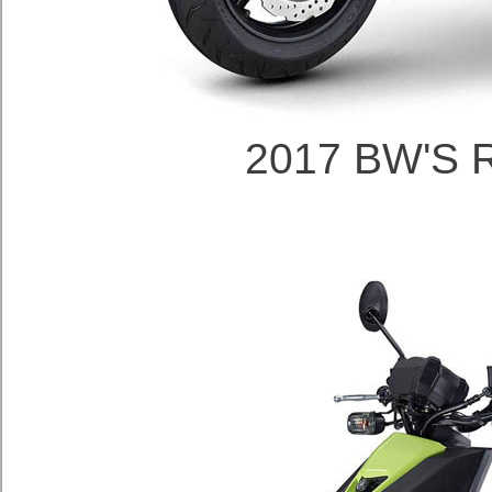
2017 BW'S