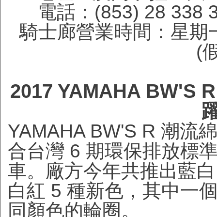
電話：(853) 28 338 
騎士廊營業時間：星期一
(
2017 YAMAHA BW'
YAMAHA BW'S R 
合台灣 6 期環保排放標準
車。廠方今年共推出藍白
白紅 5 種新色，其中一
同顏色的輪圈。