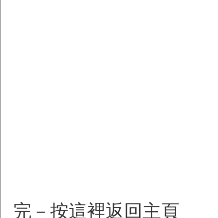
完－按這裡返回主頁