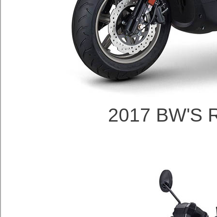
2017 BW'S