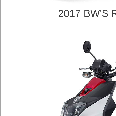
2017 BW'S