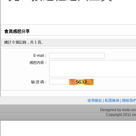
會員感想分享
總計 0 個記錄，共 1 頁。
E-mail：
感想內容：
驗 證 碼：
使用條款
|
私隱條例
|
聯絡我
Designed by moto-on
Copyright 2011 mo