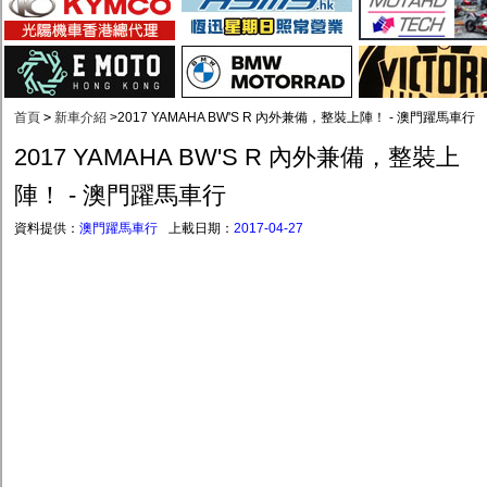
首頁
>
新車介紹
>
2017 YAMAHA BW'S R 內外兼備，整裝上陣！ - 澳門躍馬車行
2017 YAMAHA BW'S R 內外兼備，整裝上
陣！ - 澳門躍馬車行
資料提供：
澳門躍馬車行
上載日期：
2017-04-27