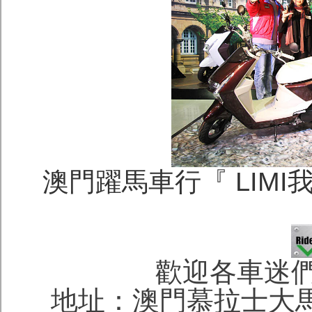
澳門躍馬車行『 LIMI
歡迎各車迷
地址：澳門慕拉士大馬