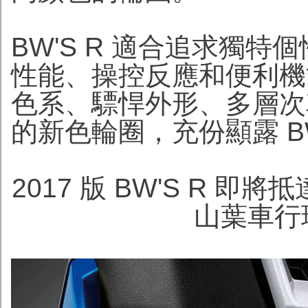
BW'S R 適合追求獨
性能、操控反應和便利機
色系、驃悍外形、多層次
的新色輪圈，充份顯露 BW
2017 版 BW'S R
山葉車行