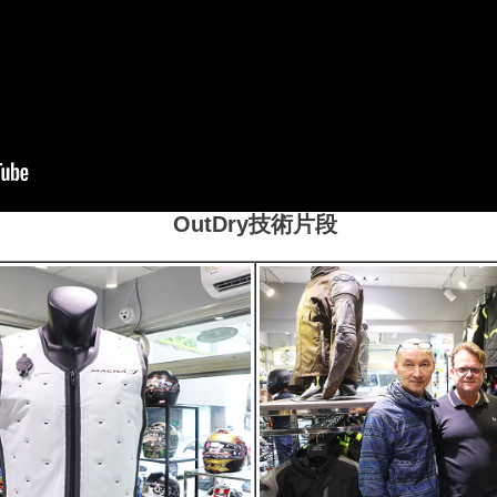
OutDry技術片段