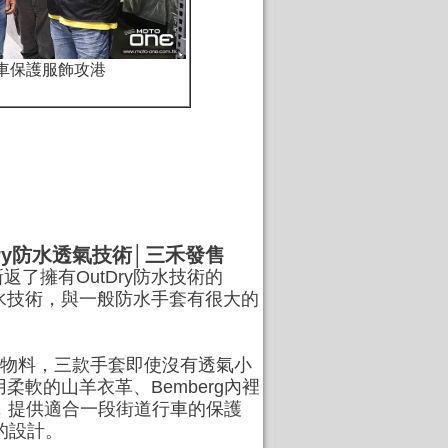
單車保護服飾攻港
utDry防水透氣技術│三禾發售
了擁有OutDry防水技術的
Dry防水技術，與一般防水手套有很大的
夏季透氣的物料，三款手套即使沒有透氣小
柔軟的山羊衣革、Bemberg內裡
，提供適合一段街道行車的保護
用的設計。