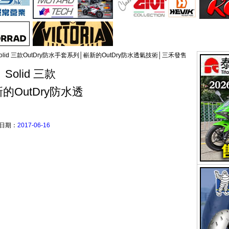
 2、Solid 三款OutDry防水手套系列│嶄新的OutDry防水透氣技術│三禾發售
、Solid 三款
的OutDry防水透
日期：
2017-06-16