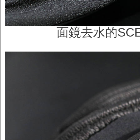
面鏡去水的SCE