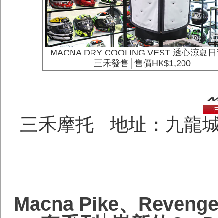
MACNA DRY COOLING VEST 透心涼夏
三禾發售│售價HK$1,200
三禾摩托 地址：九龍城
Macna Pike、Reveng