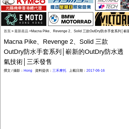
首頁
>
最新産品
>
Macna Pike、Revenge 2、Solid 三款OutDry防水手套系
Macna Pike、Revenge 2、Solid 三款
OutDry防水手套系列│嶄新的OutDry防水透
氣技術│三禾發售
撰文 / 攝影：
Hong
資料提供：
三禾摩托
上載日期：
2017-06-16