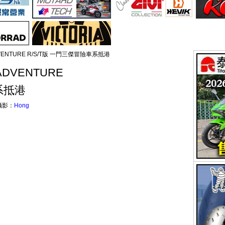
 ADVENTURE R/S/T版 一門三傑冒險車系抵港
 ADVENTURE
系抵港
攝影：
Hong