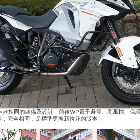
016年款相同的裝備及設計，前後WP電子避震、高風擋、保
等等，完全相同，是標準更換新拉花的版本。