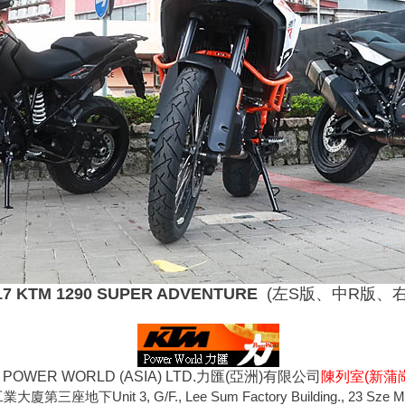
17 KTM 1290 SUPER ADVENTURE
(左S版、中R版、右
POWER WORLD (ASIA) LTD.力匯(亞洲)有限公司
陳列室(新蒲崗
Unit 3, G/F., Lee Sum Factory Building., 23 Sze Mei St