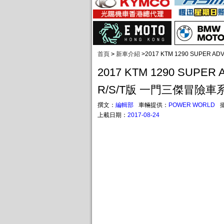
首頁
>
新車介紹
>
2017 KTM 1290 SUPER
2017 KTM 1290 SUPER
R/S/T版 一門三傑冒險車
撰文：
編輯部
車輛提供：
POWER WORLD
上載日期：
2017-08-24