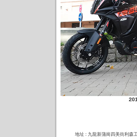
20
地址 : 九龍新蒲崗四美街利森工業大廈第三座地下