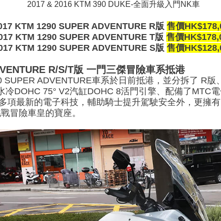
2017 & 2016 KTM 390 DUKE-全面升級入門NK車
017 KTM 1290 SUPER ADVENTURE R版
售價HK$178,
017 KTM 1290 SUPER ADVENTURE T版
售價HK$178,
017 KTM 1290 SUPER ADVENTURE S版
售價HK$128,
R ADVENTURE R/S/T版 一門三傑冒險車系抵港
290 SUPER ADVENTURE車系於日前抵港，並分拆了
衝水冷DOHC 75° V2汽缸DOHC 8活門引擎、配備了M
)等多項最新的電子科技，輔助騎士提升駕駛安全外，更擁有
挑戰冒險車皇的寶座。