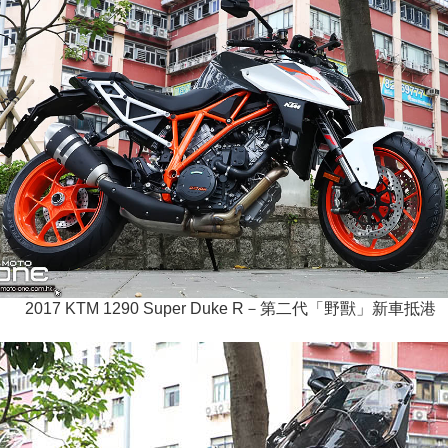
2017 KTM 1290 Super Duke R－第二代「野獸」新車抵港