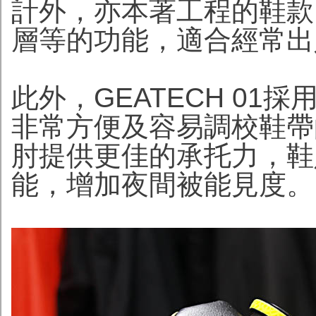
計外，亦本著工程的鞋款
層等的功能，適合經常出
此外，GEATECH 01
非常方便及容易調校鞋帶
肘提供更佳的承托力，鞋則
能，增加夜間被能見度。