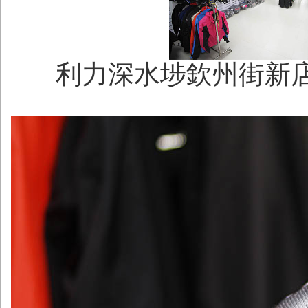
利力深水埗欽州街新店