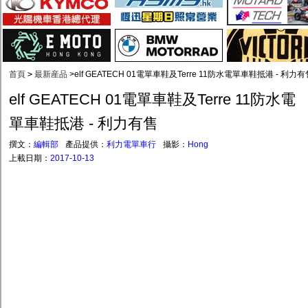
首頁
>
最新産品
>
elf GEATECH 01電單車鞋及Terre 11防水電單車鞋抵港 - 利力有
elf GEATECH 01電單車鞋及Terre 11防水電
單車鞋抵港 - 利力有售
撰文：
編輯部
產品提供：
利力電單車行
攝影：
Hong
上載日期：
2017-10-13