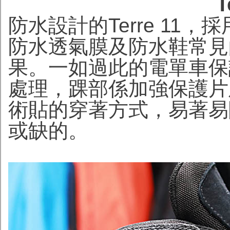
T
防水設計的Terre 11
防水透氣膜及防水鞋常見
果。一如過此的電單車保
處理，踝部係加強保護片
術貼的穿著方式，易著易
或缺的。