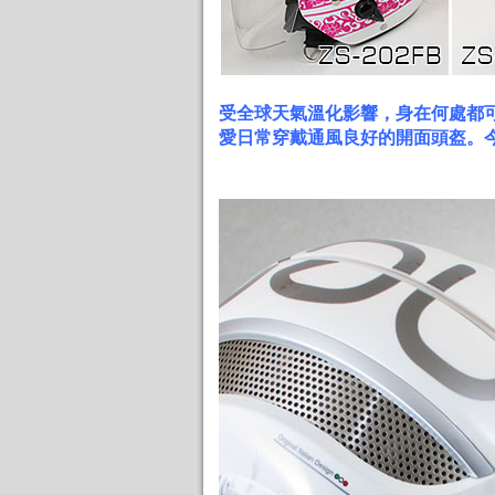
受全球天氣溫化影響，身在何處都
愛日常穿戴通風良好的開面頭盔。今