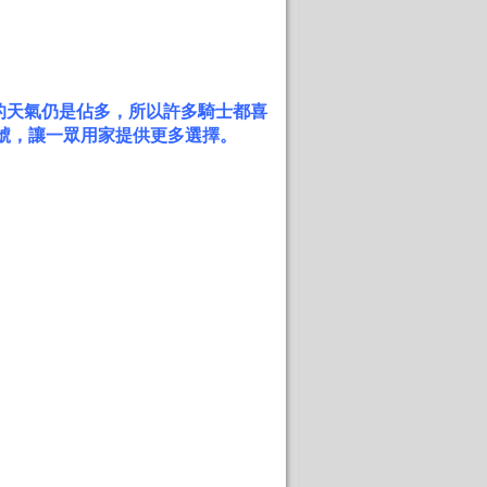
的天氣仍是佔多，所以許多騎士都喜
型號，讓一眾用家提供更多選擇。