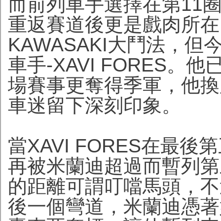
而前列車手選擇在第11
重返賽道後更是戲肉所在，
KAWASAKI大鬥法，但
車手-XAVI FORES。
場賽事更奪得季軍，他換
車迷留下深刻印象。
當XAVI FORES在
再被米蘭迪超過而暫列第
的距離可謂叮噹馬頭，不
後一個彎道，米蘭迪憑著媲