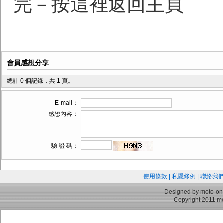
完－按這裡返回主頁
會員感想分享
總計 0 個記錄，共 1 頁。
E-mail：
感想內容：
驗 證 碼：
使用條款
|
私隱條例
|
聯絡我
Designed by moto-on
Copyright 2011 mo