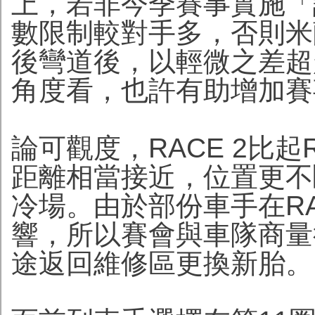
上，若非今季賽事實施「讓
數限制較對手多，否則米
後彎道後，以輕微之差超
角度看，也許有助增加賽
論可觀度，RACE 2比起
距離相當接近，位置更不
冷場。由於部份車手在RA
響，所以賽會與車隊商量後
途返回維修區更換新胎。