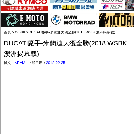
首頁
>
WSBK
>
DUCATI廠手-米蘭迪大獲全勝(2018 WSBK澳洲揭幕戰)
DUCATI廠手-米蘭迪大獲全勝(2018 WSBK
澳洲揭幕戰)
撰文：
ADAM
上載日期：
2018-02-25