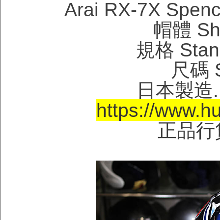
Arai RX-7X Sp
帽體 She
規格 Stand
尺碼 Si
日本製造. M
https://www.h
正品行