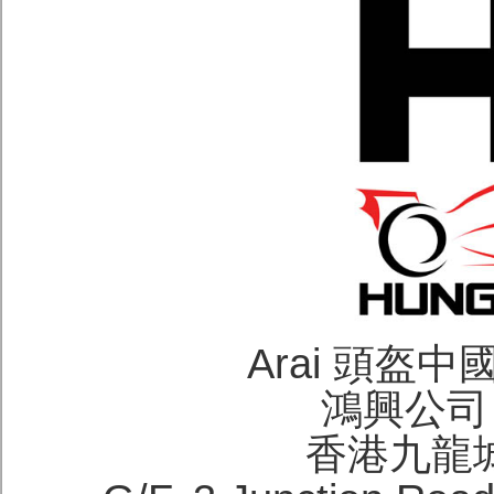
Arai 頭盔
鴻興公司 H
香港九龍