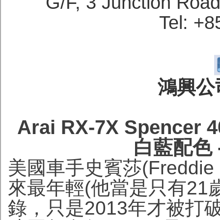
G/F, 3 Junction Roa
Tel: +
鴻興公司
Arai RX-7X Spenc
白藍配色 
美國車手史賓莎(Freddie 
來最年輕(他當是只有21
錄，只是2013年才被打