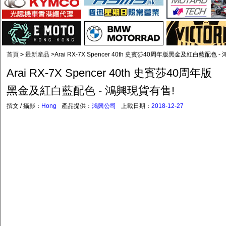
首頁
>
最新産品
>
Arai RX-7X Spencer 40th 史賓莎40周年版黑金及紅白藍配色 
Arai RX-7X Spencer 40th 史賓莎40周年版
黑金及紅白藍配色 - 鴻興現貨有售!
撰文 / 攝影：
Hong
產品提供：
鴻興公司
上載日期：
2018-12-27