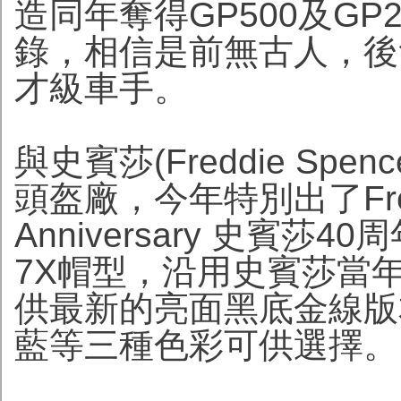
造同年奪得GP500及G
錄，相信是前無古人，後
才級車手。
與史賓莎(Freddie Sp
頭盔廠，今年特別出了Freddie
Anniversary 史賓莎
7X帽型，沿用史賓莎當
供最新的亮面黑底金線版
藍等三種色彩可供選擇。