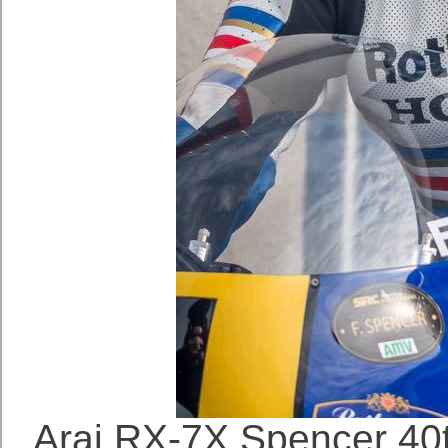
Arai RX-7X Spenc