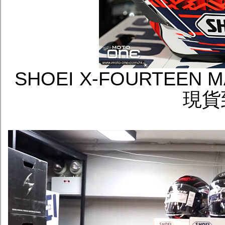
SHOEI X-FOURTEE
現貨