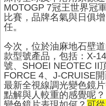
MOTOGP 7冠王世界冠軍
比賽，品牌名氣與日俱增
任。
今次，位於油麻地石壁道
款型號產品，包括：X-1
號、SHOEI NEOTEC
FORCE 4、J-CRUI
最新全視線調光變色鏡片等等
點解與人較重的感覺呢？
變色鏡片表現如何？
可從