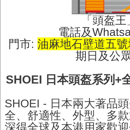
「頭盔王」(
電話及Whatsap
門市:
油麻地石壁道五號
期日及公眾假
SHOEI 日本頭盔系列+
SHOEI - 日本兩大
全、舒適性、外型、多款
深得全球及本港用家歡迎