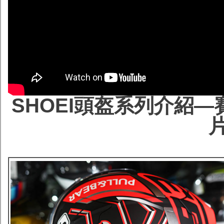
SHOEI頭盔系列介紹—