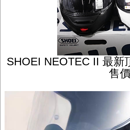
SHOEI NEOTEC I
售價