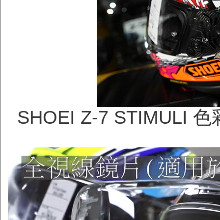
SHOEI Z-7 STIMU