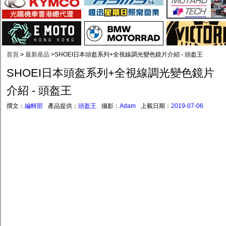
首頁
>
最新産品
>
SHOEI日本頭盔系列+全視線調光變色鏡片介紹 - 頭盔王
SHOEI日本頭盔系列+全視線調光變色鏡片
介紹 - 頭盔王
撰文：
編輯部
產品提供：
頭盔王
攝影：
Adam
上載日期：
2019-07-06