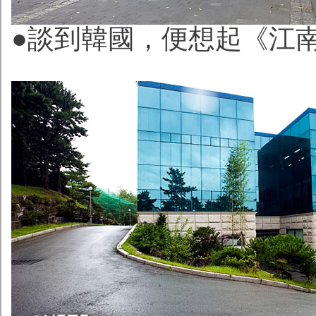
●談到韓國，便想起《江南s