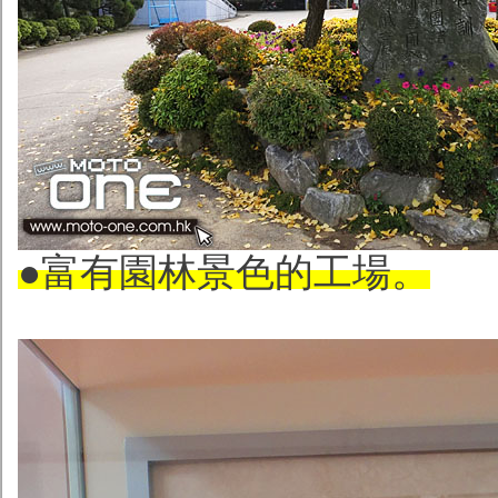
●富有園林景色的工場。