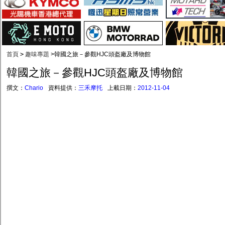
首頁
>
趣味專題
>
韓國之旅－參觀HJC頭盔廠及博物館
韓國之旅－參觀HJC頭盔廠及博物館
撰文：
Chario
資料提供：
三禾摩托
上載日期：
2012-11-04