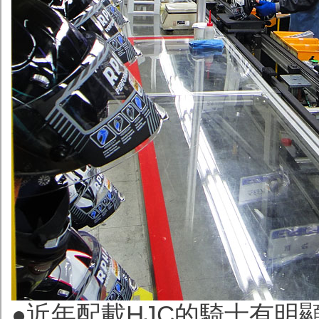
●近年配載HJC的騎士有明