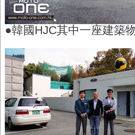
●韓國HJC其中一座建築