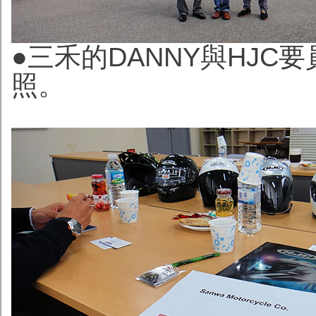
●三禾的DANNY與HJ
照。