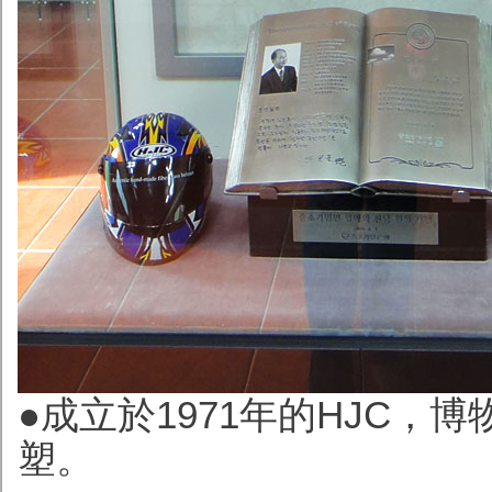
●成立於1971年的HJC
塑
。