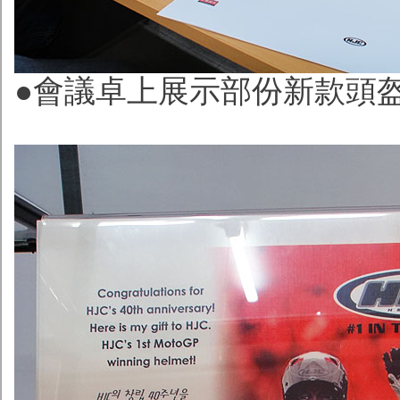
●會議卓上展示部份新款頭盔，