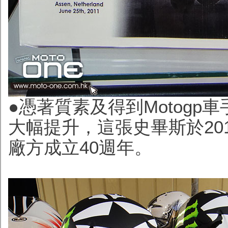
●憑著質素及得到Motogp
大幅提升，這張史畢斯於20
廠方成立40週年。