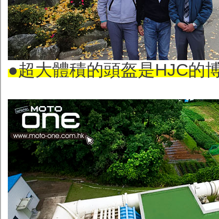
●超大體積的頭盔是HJC的